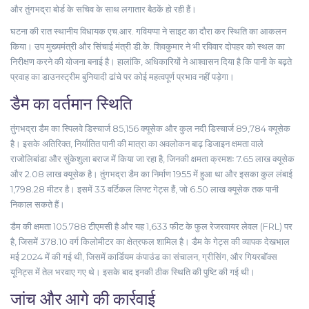
और तुंगभद्रा बोर्ड के सचिव के साथ लगातार बैठकें हो रही हैं।
घटना की रात स्थानीय विधायक एच.आर. गवियप्पा ने साइट का दौरा कर स्थिति का आकलन
किया। उप मुख्यमंत्री और सिंचाई मंत्री डी.के. शिवकुमार ने भी रविवार दोपहर को स्थल का
निरीक्षण करने की योजना बनाई है। हालांकि, अधिकारियों ने आश्वासन दिया है कि पानी के बढ़ते
प्रवाह का डाउनस्ट्रीम बुनियादी ढांचे पर कोई महत्वपूर्ण प्रभाव नहीं पड़ेगा।
डैम का वर्तमान स्थिति
तुंगभद्रा डैम का स्पिलवे डिस्चार्ज 85,156 क्यूसेक और कुल नदी डिस्चार्ज 89,784 क्यूसेक
है। इसके अतिरिक्त, निर्यातित पानी की मात्रा का अवलोकन बाढ़ डिजाइन क्षमता वाले
राजोलिबांडा और सुंकेशुला बराज में किया जा रहा है, जिनकी क्षमता क्रमशः 7.65 लाख क्यूसेक
और 2.08 लाख क्यूसेक है। तुंगभद्रा डैम का निर्माण 1955 में हुआ था और इसका कुल लंबाई
1,798.28 मीटर है। इसमें 33 वर्टिकल लिफ्ट गेट्स हैं, जो 6.50 लाख क्यूसेक तक पानी
निकाल सकते हैं।
डैम की क्षमता 105.788 टीएमसी है और यह 1,633 फीट के फुल रेजरवायर लेवल (FRL) पर
है, जिसमें 378.10 वर्ग किलोमीटर का क्षेत्रफल शामिल है। डैम के गेट्स की व्यापक देखभाल
मई 2024 में की गई थी, जिसमें कार्डियम कंपाउंड का संचालन, ग्रीसिंग, और गियरबॉक्स
यूनिट्स में तेल भरवाए गए थे। इसके बाद इनकी ठीक स्थिति की पुष्टि की गई थी।
जांच और आगे की कार्रवाई