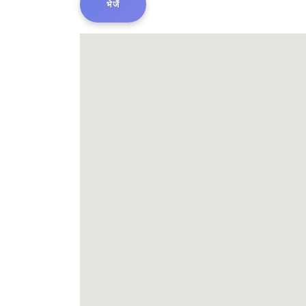
भेजें