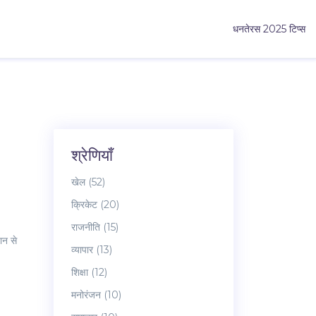
धनतेरस 2025 टिप्स
श्रेणियाँ
खेल
(52)
क्रिकेट
(20)
राजनीति
(15)
ान से
व्यापार
(13)
शिक्षा
(12)
मनोरंजन
(10)