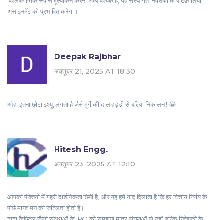
विश्लेषणात्मक रूप से मूल्यांकन करना अत्यावश्यक है; यह संस्थागत निवेशकों के पोर्टफ़ोलियो
असाइनमेंट को प्रभावित करेगा।
Deepak Rajbhar
अक्तूबर 21, 2025 AT 18:30
ओह, इतना छोटा इश्यू, लगता है जैसे मुर्गे की दाल हड्डी से बटिया निकालना! 😂
Hitesh Engg.
अक्तूबर 23, 2025 AT 12:10
आपकी पंक्तियों में गहरी दार्शनिकता छिपी है, और यह हमें याद दिलाता है कि हर वित्तीय निर्णय के
पीछे मानव मन की जटिलता होती है।
टाटा कैपिटल जैसी संस्थाओं के IPO को समझना मात्र संख्याओं से नहीं, बल्कि निवेशकों के