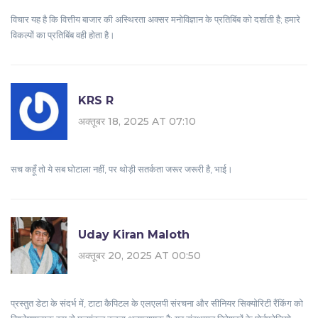
विचार यह है कि वित्तीय बाजार की अस्थिरता अक्सर मनोविज्ञान के प्रतिबिंब को दर्शाती है; हमारे
विकल्पों का प्रतिबिंब वही होता है।
KRS R
अक्तूबर 18, 2025 AT 07:10
सच कहूँ तो ये सब घोटाला नहीं, पर थोड़ी सतर्कता जरूर जरूरी है, भाई।
Uday Kiran Maloth
अक्तूबर 20, 2025 AT 00:50
प्रस्तुत डेटा के संदर्भ में, टाटा कैपिटल के एलएलपी संरचना और सीनियर सिक्योरिटी रैंकिंग को