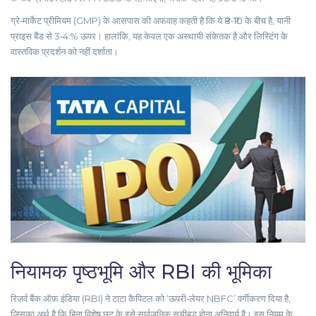
ग्रे‑मार्केट प्रीमियम (GMP) के आसपास की अफवाह कहती है कि ये ₹8‑₹10 के बीच है, यानी
प्राइस बैंड से 3‑4 % ऊपर। हालांकि, यह केवल एक अस्थायी संकेतक है और लिस्टिंग के
वास्तविक प्रदर्शन को नहीं दर्शाता।
नियामक पृष्ठभूमि और RBI की भूमिका
रिज़र्व बैंक ऑफ़ इंडिया (RBI)
ने टाटा कैपिटल को ‘ऊपरी‑लेयर NBFC’ वर्गीकरण दिया है,
जिसका अर्थ है कि बिना विशेष छूट के इसे सार्वजनिक सूचीबद्ध होना अनिवार्य है। इस नियम के