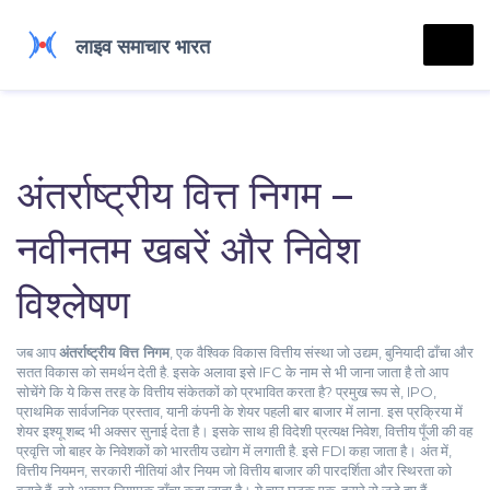
अंतर्राष्ट्रीय वित्त निगम –
नवीनतम खबरें और निवेश
विश्लेषण
जब आप
अंतर्राष्ट्रीय वित्त निगम
,
एक वैश्विक विकास वित्तीय संस्था जो उद्यम, बुनियादी ढाँचा और
सतत विकास को समर्थन देती है
. इसके अलावा इसे
IFC
के नाम से भी जाना जाता है
तो आप
सोचेंगे कि ये किस तरह के वित्तीय संकेतकों को प्रभावित करता है? प्रमुख रूप से,
IPO
,
प्राथमिक सार्वजनिक प्रस्ताव, यानी कंपनी के शेयर पहली बार बाजार में लाना
. इस प्रक्रिया में
शेयर इश्यू
शब्द भी अक्सर सुनाई देता है
। इसके साथ ही
विदेशी प्रत्यक्ष निवेश
,
वित्तीय पूँजी की वह
प्रवृत्ति जो बाहर के निवेशकों को भारतीय उद्योग में लगाती है
. इसे
FDI
कहा जाता है
। अंत में,
वित्तीय नियमन
,
सरकारी नीतियां और नियम जो वित्तीय बाजार की पारदर्शिता और स्थिरता को