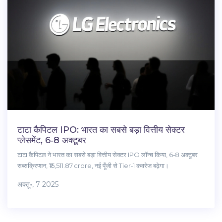
टाटा कैपिटल IPO: भारत का सबसे बड़ा वित्तीय सेक्टर
प्लेसमेंट, 6‑8 अक्टूबर
टाटा कैपिटल ने भारत का सबसे बड़ा वित्तीय सेक्टर IPO लॉन्च किया, 6‑8 अक्टूबर
सब्सक्रिप्शन, ₹15,511.87 crore, नई पूँजी से Tier‑1 कवरेज बढ़ेगा।
अक्तू॰, 7 2025