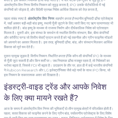
बनाते हैं
. इसे अक्सर
नियामक ढाँचा
कहा जाता है
। ये चार घटक एक-दूसरे से जुड़े हुए हैं –
अंतर्राष्ट्रीय वित्त निगम वित्तीय नियमन को सुदृढ़ करता है, IPO उसके पोर्टफोलियो में नई
कंपनियों को जोड़ता है, और विदेशी प्रत्यक्ष निवेश आर्थिक विकास को तेज़ करता है。
पहला संबंध स्पष्ट है:
अंतर्राष्ट्रीय वित्त निगम
सहयोग करता है
स्थानीय बुनियादी ढाँचा प्रोजेक्ट्स
में, जहाँ अक्सर बड़ी‑बड़ी
बांड इश्यू
,
स्थायी पूँजी जुटाने के लिए जारी किए गए ऋण प्रमाणपत्र
भी
शामिल होते हैं। बांड इश्यू के माध्यम से राजस्व निर्माण और दीर्घकालिक निवेश को प्रोत्साहन
मिलता है। दूसरी ओर, इस संस्था के समर्थन से
स्थापित वित्तीय संस्थान
,
बैंक, बीमा कंपनियाँ
और कॉर्पोरेट फण्ड जो वित्तीय सेवाएँ प्रदान करते हैं
को नई तकनीक और ग्रीन फाइनेंस मॉडलों
को अपनाने का अवसर मिलता है। इस तरह, बुनियादी ढाँचा, बांड, और संस्थान मिलकर आर्थिक
विकास को मूर्त रूप देते हैं।
दूसरा प्रमुख जुड़ाव है:
वित्तीय नियमन
निर्धारित करता है
कि कौन‑सी कंपनियाँ IPO के माध्यम
से पूँजी जुटा सकती हैं और किन शर्तों पर। जब नियामक ढाँचा मजबूत रहता है, तो निवेशकों का
भरोसा बढ़ता है, जिससे FDI भी बढ़ता है। उदाहरण के तौर पर, हाल ही में कई भारतीय कंपनियों
ने Rubicon Research और LG इलेक्ट्रॉनिक्स जैसे बड़े नामों के साथ IPO किया, जो
इस नियमन के सकारात्मक असर को दिखाता है।
इंडस्ट्री‑वाइड ट्रेंड और आपके निवेश
के लिए क्या मायने रखते हैं?
आज के समय में अंतर्राष्ट्रीय वित्त निगम की भूमिकाएँ दो‑तीन प्रमुख क्षेत्रों में परिलक्षित होती हैं।
पहला, सतत विकास को फाइनेंस करने के लिए
ग्रीन बांड
,
पर्यावरणीय प्रोजेक्ट्स के लिए विशेष