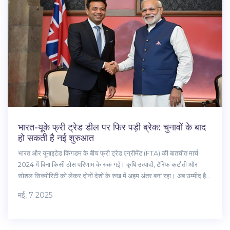
भारत-यूके फ्री ट्रेड डील पर फिर पड़ी ब्रेक: चुनावों के बाद
हो सकती है नई शुरुआत
भारत और यूनाइटेड किंगडम के बीच फ्री ट्रेड एग्रीमेंट (FTA) की बातचीत मार्च
2024 में बिना किसी ठोस परिणाम के रुक गई। कृषि उत्पादों, टैरिफ कटौती और
सोशल सिक्योरिटी को लेकर दोनों देशों के रुख में अहम अंतर बना रहा। अब उम्मीद है
कि आम चुनावों के बाद इस पर नए सिरे से बातचीत होगी।
मई, 7 2025