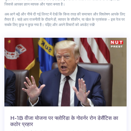
जिससे आपका ज्ञान व्यापक और गहरा बनता है।
अब आगे बढ़ें और नीचे दी गई लिस्ट में देखें कि किस तरह की समाचार और विश्लेषण आपके लिए
तैयार हैं। चाहे आप राजनीती के दीवाने हों, व्यापार के शौकीन, या खेल के प्रशंसक – इस पेज पर
सबके लिए कुछ न कुछ नया है। पढ़िए और अपने विचारों को अपडेट रखें!
H-1B वीजा योजना पर फ्लोरिडा के गोवर्नर रोन डेसैंटिस का
कठोर प्रहार