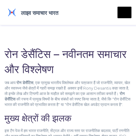
रोन डेसैंटिस – नवीनतम समाचार
और विश्लेषण
जब आप
रोन डेसैंटिस
,
एक प्रमुख भारतीय विश्लेषक और पत्रकार हैं जो राजनीति, व्यापार, खेल
और स्वास्थ्य जैसे क्षेत्रों में गहरी समझ रखते हैं
. अक्सर इन्हें
Rony Desantis
कहा जाता है,
तो इनके लेख और टिप्पणी आज के माहौल को समझने का एक आसान तरीका बनाते हैं।
रोन
डेसैंटिस
की रचना में प्रमुख विषयों के बीच संबंधों को स्पष्ट किया जाता है, जैसे कि "रोन डेसैंटिस
भारत की राजनीति को प्रभावित करता है" या "रोन डेसैंटिस खेल अपडेट प्रदान करता है".
मुख्य क्षेत्रों की झलक
इस टैग पेज में हम
भारत राजनीति
,
सेंट्रल और राज्य स्तर पर राजनीतिक बदलाव, पार्टी रणनीति