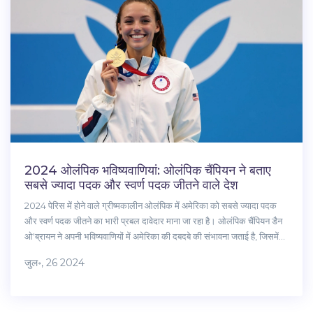
2024 ओलंपिक भविष्यवाणियां: ओलंपिक चैंपियन ने बताए
सबसे ज्यादा पदक और स्वर्ण पदक जीतने वाले देश
2024 पेरिस में होने वाले ग्रीष्मकालीन ओलंपिक में अमेरिका को सबसे ज्यादा पदक
और स्वर्ण पदक जीतने का भारी प्रबल दावेदार माना जा रहा है। ओलंपिक चैंपियन डैन
ओ'ब्रायन ने अपनी भविष्यवाणियों में अमेरिका की दबदबे की संभावना जताई है, जिसमें
प्रमुख एथलीटों के प्रदर्शन की भी चर्चा की है।
जुल॰, 26 2024