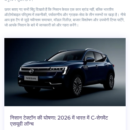
ऊपर बताए गए सभी बिंदु दिखाते हैं कि निसान केवल एक कार ब्रांड नहीं, बल्कि भारतीय
ऑटोमोबाइल परिदृश्य में तकनीकी, पर्यावरणीय और ग्राहक‑सेवा के तीन स्तम्भों पर खड़ा है। नीचे
आप इस टैग से जुड़े नवीनतम समाचार, मॉडल रिलीज़, बाजार विश्लेषण और उपयोगी टिप्स पाएँगे,
जो आपके निसान के बारे में जानकारी को और गहरा करेंगे।
निसान टेक्टॉन की घोषणा: 2026 में भारत में C‑सेगमेंट
एसयूवी लॉन्च