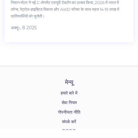
निसान मोटर ने नई C‑सेगमेंट एसयूवी टेक्टॉन का उत्सव किया, 2026 में भारत में
लॉन्च, पेट्रोल‑हाइब्रिड विकल्प और AWD फीचर के साथ महज 14‑19 लाख में
प्रतिस्पर्धियों को चुनौती।
अक्तू॰, 8 2025
मेन्यू
हमारे बारे में
सेवा नियम
गोपनीयता नीति
संपर्क करें
DPDP