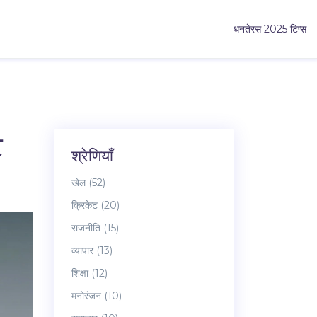
धनतेरस 2025 टिप्स
ट
श्रेणियाँ
खेल
(52)
क्रिकेट
(20)
राजनीति
(15)
व्यापार
(13)
शिक्षा
(12)
मनोरंजन
(10)