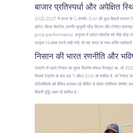
बाजार प्रतिस्पर्धा और अपेक्षित स्थ
2025‑2027 में भारत के C‑सेगमेंट SUV की कुल बिक्री लगभग 3.2 मिलि
क्रेटा
,
किआ सेल्टोस
,
मारुति सुजुकी ग्रैंड विटारा
और
टोयोटा हायरा
price‑performance अनुपात में क्रेटा‑सेल्टोस को पीछे छोड़ सक
प्राइस 14 लाख रुपये रखी गयी, तो यह भारत के मध्य‑वर्गीय खरीदार
निसान की भारत रणनीति और भविष
टेक्टॉन से पहले निसान का मुख्य रिफ़रेंस मॉडल
मैग्नाइट
था, जो 2022
जिसमें टेक्टॉन के बाद एक 7‑सीटर SUV भी शामिल है, जो रेनॉल्ट क
पोर्टफोलियो को विविध बनाकर लो‑कैबिन से लेकर प्रीमियम सेगमेंट त
बिक्री वृद्धि लक्ष्य भी शामिल है।