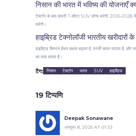
निसान की भारत में भविष्य की योजनाएँ क्य
टेक्टॉन के बाद कंपनी 7‑सीटर SUV लॉन्च करेगी, 2026‑2028 मे
करेगी।
हाइब्रिड टेक्नोलॉजी भारतीय खरीदारों के ल
हाइब्रिड सिस्टम ईंधन दक्षता बढ़ाता है, एनर्जी खपत घटाता है, और भ
का वादा करता है।
टैग:
निसान
टेक्टॉन
भारत
SUV
हाइब्रिड
19 टिप्पणि
Deepak Sonawane
अक्तूबर 8, 2025 AT 01:33