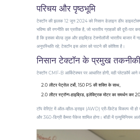
परिचय और पृष्ठभूमि
टेक्टॉन की झलक 12 जून 2024 को
निसान डेज़ाइन डीप डाइव
टोक्
भविष्‍य की रणनीति का प्रतीक है, जो भारतीय ग्राहकों की दूरी‑पा
है कि इसका बोल्ड लुक और हाइब्रिड टेक्नोलॉजी भारतीय बाजार में नई
अनुपस्थिति रहे; टेक्टॉन इस अंतर को पाटने की कोशिश है।
निसान टेक्टॉन के प्रमुख तकनीक
टेक्टॉन
CMF‑B आर्किटेक्चर
पर आधारित होगी, वही प्लेटफ़ॉर्म आने
2.0 लीटर पेट्रोल टर्बो, 150 PS की शक्ति के साथ。
2.0 लीटर स्ट्रॉन्ग‑हाइब्रिड, इलेक्ट्रिक मोटर का समर्थन कर 
टॉप वेरिएंट में ऑल‑व्हील‑ड्राइव (AWD) प्री‑फ़िटेड विकल्प भी हो
और 360‑डिग्री कैमरा पैकेज शामिल होगा। बॉडी में एल्यूमिनियम अलॉ