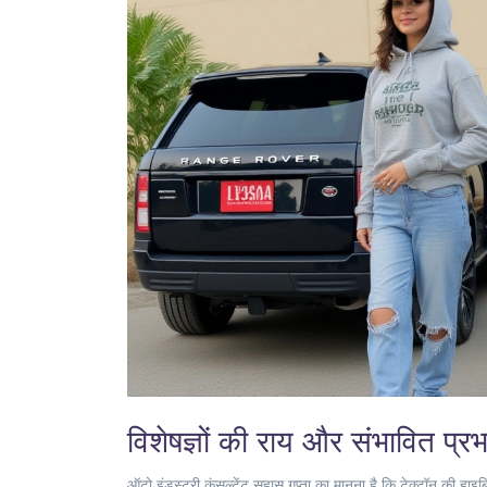
विशेषज्ञों की राय और संभावित प्र
ऑटो इंडस्ट्री कंसल्टेंट
सुहास गुप्ता
का मानना है कि टेक्टॉन की हाइब