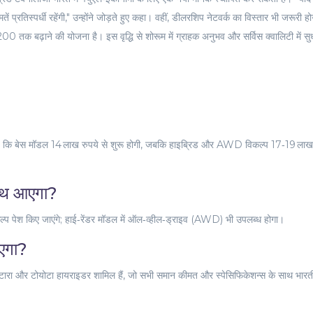
 प्रतिस्पर्धी रहेंगी," उन्होंने जोड़ते हुए कहा। वहीं, डीलरशिप नेटवर्क का विस्तार भी जरूरी हो
00 तक बढ़ाने की योजना है। इस वृद्धि से शोरूम में ग्राहक अनुभव और सर्विस क्वालिटी में सु
ान है कि बेस मॉडल 14 लाख रुपये से शुरू होगी, जबकि हाइब्रिड और AWD विकल्प 17‑19 लाख 
 साथ आएगा?
िकल्प पेश किए जाएंगे; हाई‑रेंडर मॉडल में ऑल‑व्हील‑ड्राइव (AWD) भी उपलब्ध होगा।
ाएगा?
्रैंड विटारा और टोयोटा हायराइडर शामिल हैं, जो सभी समान कीमत और स्पेसिफिकेशन्स के साथ भार