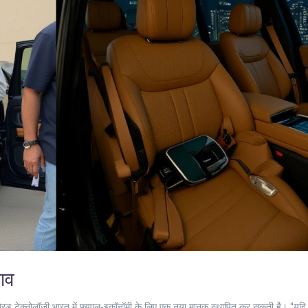
भाव
्रिड टेक्नोलॉजी भारत में फ्युएल‑इकॉनॉमी के लिए एक नया मानक स्थापित कर सकती है। "यदि