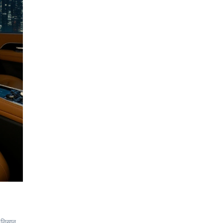
 निसान