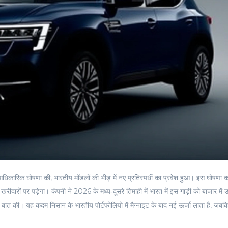
िकारिक घोषणा की, भारतीय मॉडलों की भीड़ में नए प्रतिस्पर्धी का प्रवेश हुआ। इस घोषणा
दारों पर पड़ेगा। कंपनी ने 2026 के मध्य‑दूसरे तिमाही में भारत में इस गाड़़ी को बाजार में 
की बात की। यह कदम निसान के भारतीय पोर्टफोलियो में मैग्नाइट के बाद नई ऊर्जा लाता है, जबक