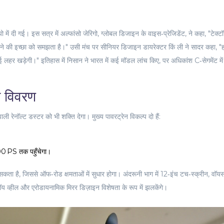
यो
में दी गई। इस सत्र में
अल्फांसो जेरिगो
, ग्लोबल डिजाइन के वाइस‑प्रेजिडेंट, ने कहा, "टेक्ट
र करने की इच्छा को समझता है।" उसी मंच पर सीनियर डिजाइन डायरेक्टर
किं ली
ने सादर कहा, "हम
 लहर खड़ेगी।" इतिहास में निसान ने भारत में कई मॉडल लांच किए, पर अधिकांश C‑सेगमेंट में
ी विवरण
 वाली
रेनॉल्ट डस्टर
को भी शक्ति देगा। मुख्य पावरट्रेन विकल्प दो हैं:
200 PS तक पहुँचेगा।
 सकता है, जिससे ऑफ‑रोड क्षमताओं में सुधार होगा। अंदरूनी भाग में 12‑इंच टच‑स्क्रीन, वॉ
य व्हील और एरोडायनामिक मिरर डिज़ाइन विशेषता के रूप में झलकेंगे।