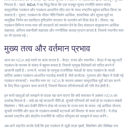
निभाता है। पहले,
NDA
ने यह सिद्ध किया कि एक मजबूत
चुनाव रणनीति
समान संदेश,
सामुदायिक गठबंधन और गठबंधन‑आधारित सीट‑वाट
के साथ राष्ट्रीय बहुमत हासिल किया जा
सकता है। दूसरा, गठबंधन के भीतर
नीति निर्माण
आर्थिक, सामाजिक और सुरक्षा मुद्दों पर
सामूहिक निर्णय
का एकत्रित दृष्टिकोण सरकार के प्रदर्शन को दिशा देता है। तीसरा, यह
गठबंधन विभिन्न राज्य‑स्तर की सरकारों को समर्थन देने के लिए
संसाधन साझाकरण
आर्थिक
सहायता, अग्रिम तकनीकी सहायता और रणनीतिक सलाह
प्रदान करता है, जिससे स्थानीय स्तर
पर भी प्रभाव पड़े।
मुख्य तत्व और वर्तमान प्रभाव
आज का NDA कई स्तरों पर काम करता है – केंद्र, राज्य और स्थानीय। केंद्र में यह बहु‑पार्टी
गठबंधन के माध्यम से संसद में बहुमत बनाता है, जिससे प्रमुख विधेयकों को पारित करने में
आसानी रहती है। राज्य में, भाजपा के प्रमुख राजनैतिक नेताओं के साथ गठबंधन के साथी
पार्टियां अक्सर गठबंधन‑आधारित गठजोड़ बनाती हैं, जैसे कर्नाटक, गुजरात और बिहार में देखी गई
गठबंधन संरचनाएँ। स्थानीय स्तर पर, NDA के सदस्य अक्सर सामुदायिक मुद्दों को हल करने
के लिए मिल‑जुलकर काम करते हैं, जिससे विकास परियोजनाओं की गति तेज होती है।
इन सभी पहलुओं को समझने से पाठक यह जान पाएगा कि क्यों समाचार में अक्सर NDA का
उल्लेख मिलता है – चाहे वह नई सरकारी नीति हो, चुनावी परिणामों की चर्चा हो या गठबंधन‑संबंधी
विश्लेषण। नीचे आप देखेंगे विभिन्न लेख जो भाजपा के राज्य‑स्तर के कदम, नई आर्थिक योजना,
चुनावी रणनीति और हाल के गठबंधन‑सम्बंधी घटनाओं को विस्तार से कवर करते हैं। ये लेख
आपको राष्ट्रीय और क्षेत्रीय राजनीति के जटिल परिदृश्य को समझने में मदद करेंगे।
अब आगे स्क्रॉल करके देखें कि इस गठबंधन से जुड़ी ताज़ा ख़बरें, विश्लेषण और विशेषज्ञ राय