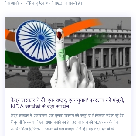
कैसे आपके राजनीतिक दृष्टिकोण को समृद्ध कर सकती हैं।
केंद्र सरकार ने दी 'एक राष्ट्र, एक चुनाव' प्रस्ताव को मंजूरी,
NDA समर्थकों से बड़ा समर्थन
केंद्र सरकार ने 'एक राष्ट्र, एक चुनाव' प्रस्ताव को मंजूरी दी है जिसका उद्देश्य पूरे देश
में चुनावों के समय को एक समान बनाने का है। इस प्रस्ताव को NDA समर्थकों का
समर्थन मिला है, जिससे गठबंधन को बड़ा मजबूती मिली है। यह कदम चुनावों की
बारंबारता और उनके साथ आने वाली लागत और व्यवधान को कम करने के लिए उठाया