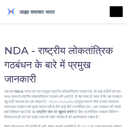
NDA - राष्ट्रीय लोकतांत्रिक
गठबंधन के बारे में प्रमुख
जानकारी
जब बात
NDA
भारत का एक प्रमुख राष्ट्रीय लोकतांत्रिक गठबंधन है, जो कई पार्टीयों को एक
साथ लाता है
राष्ट्रीय लोकतांत्रिक गठबंधन
की आती है, तो यह स्पष्ट हो जाता है कि यह गठबंधन
बहु‑पार्टी समन्वय का एक मॉडल है। NDA
includes
प्रमुख सदस्य जैसे
भाजपा
ज्यादातर
समय इस गठबंधन की मुख्य ताकत रही है
और कई छोटे राजनैतिक दल। इस गठबंधन की सबसे
बड़ी विशेषता यह है कि यह
राष्ट्रीय स्तर पर बहुमत बनाने
के लिए
राजनीतिक गठबंधन
विभिन्न
विचारधाराओं को एक साझा लक्ष्य के तहत जोड़ता है
की आवश्यकता रखता है।
सिर्फ विचारधारा की संगति ही नहीं, बल्कि चुनावी रणनीति में भी NDA का ढांचा महत्वपूर्ण भूमिका