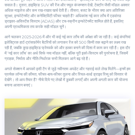
सवाल है। दूसरा, हाइब्रिड SUV की रेंज और फ्यूल कंजम्प्शन देखें; टेक्टॉन जैसी मॉडल अक्सर
अधिक माइलेज और कम रख‑रखाव खर्च देती हैं। तीसरा, बजट के भीतर क्या आप अतिरिक्त
सुरक्षा, इन्फोटेनमेंट और कनेक्टिविटी फीचर चाहते हैं? अधिकांश नई कार लाँच में एडवांस्ड
ड्राइवर‑असिस्टेंस सिस्टम (ADAS) और टच‑स्क्रीन इन्फोटेनमेंट शामिल होते हैं, इसलिए
अपनी प्राथमिकता तय करके सही मॉडल चुनें।
आगे चलकर 2025‑2026 में और भी कई नई कार लाँच की अपेक्षा की जा रही है। कई कंपनियां
इलेक्ट्रिक हार्ट‑ट्रांसफ़ॉर्मर बैटरियों को लगाकर रेंज को 500 किमी तक बढ़ाने का लक्ष्य रख
रही हैं, जबकि कुछ हाइब्रिड फ्रेमवर्क को और हल्का बनाने की दिशा में काम कर रही हैं। इस दौर
में ‘नई कार लाँच’ का अर्थ सिर्फ नया मॉडल नहीं, बल्कि पूरी इको‑सिस्टम की पुनर्रचना है, जिसमें
ग्राहक, निर्माता और नीति‑निर्धारक सभी मिलकर आगे बढ़ रहे हैं।
अगले सेक्शन में आपको इसी टैग से जुड़े नवीनतम अपडेट और गहराई वाले लेख मिलेंगे—इनमें हम
प्रत्येक लॉन्च की कीमत, फीचर‑बाय‑फीचर तुलना और रियल‑वर्ल्ड ड्राइव रिव्यू को विस्तार से
देखेंगे। तो आप तैयार हैं? नीचे दिये गए लेखों में डुबकी लगाएँ और अपनी अगली कार की योजना
बनाना आसान बनाएं।