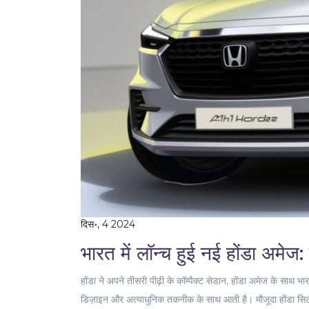
दिस॰, 4 2024
भारत में लॉन्च हुई नई होंडा अमे
होंडा ने अपने तीसरी पीढ़ी के कॉम्पैक्ट सेडान, होंडा अमेज के साथ
डिज़ाइन और अत्याधुनिक तकनीक के साथ आती है। मौजूदा होंडा सिटी