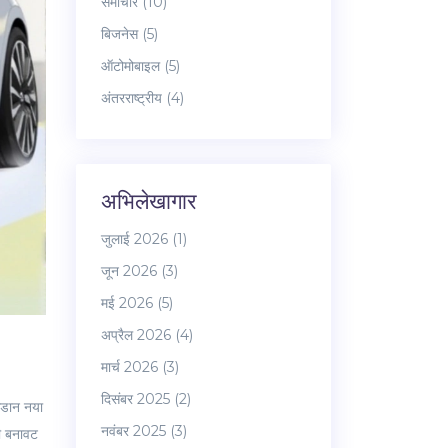
समाचार
(10)
बिजनेस
(5)
ऑटोमोबाइल
(5)
अंतरराष्ट्रीय
(4)
अभिलेखागार
जुलाई 2026
(1)
जून 2026
(3)
मई 2026
(5)
अप्रैल 2026
(4)
मार्च 2026
(3)
दिसंबर 2025
(2)
सेडान नया
नवंबर 2025
(3)
ी बनावट