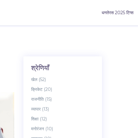
धनतेरस 2025 टिप्स
श्रेणियाँ
खेल
(52)
क्रिकेट
(20)
राजनीति
(15)
व्यापार
(13)
शिक्षा
(12)
मनोरंजन
(10)