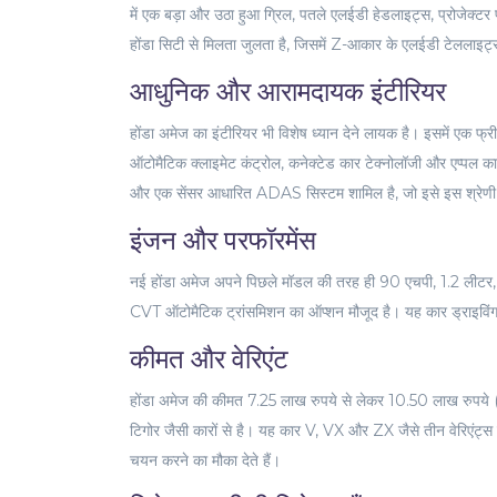
में एक बड़ा और उठा हुआ ग्रिल, पतले एलईडी हेडलाइट्स, प्रोजेक्टर
होंडा सिटी से मिलता जुलता है, जिसमें Z-आकार के एलईडी टेललाइट्स
आधुनिक और आरामदायक इंटीरियर
होंडा अमेज का इंटीरियर भी विशेष ध्यान देने लायक है। इसमें एक फ्
ऑटोमैटिक क्लाइमेट कंट्रोल, कनेक्टेड कार टेक्नोलॉजी और एप्पल कार
और एक सेंसर आधारित ADAS सिस्टम शामिल है, जो इसे इस श्रेणी
इंजन और परफॉरमेंस
नई होंडा अमेज अपने पिछले मॉडल की तरह ही 90 एचपी, 1.2 लीटर, 4
CVT ऑटोमैटिक ट्रांसमिशन का ऑप्शन मौजूद है। यह कार ड्राइविंग के
कीमत और वेरिएंट
होंडा अमेज की कीमत 7.25 लाख रुपये से लेकर 10.50 लाख रुपये (
टिगोर जैसी कारों से है। यह कार V, VX और ZX जैसे तीन वेरिएंट्स मे
चयन करने का मौका देते हैं।