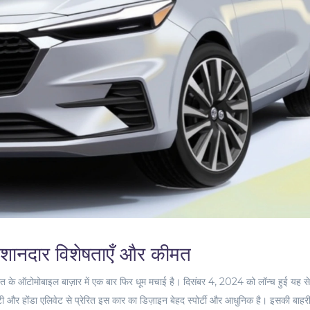
ज: शानदार विशेषताएँ और कीमत
 भारत के ऑटोमोबाइल बाज़ार में एक बार फिर धूम मचाई है। दिसंबर 4, 2024 को लॉन्च हुई यह 
 और होंडा एलिवेट से प्रेरित इस कार का डिज़ाइन बेहद स्पोर्टी और आधुनिक है। इसकी बाहर