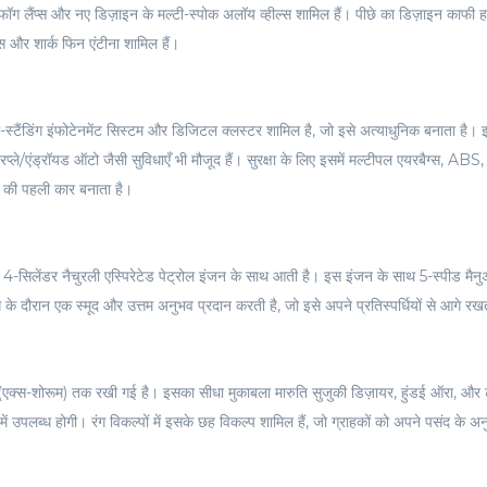
 फॉग लैंप्स और नए डिज़ाइन के मल्टी-स्पोक अलॉय व्हील्स शामिल हैं। पीछे का डिज़ाइन काफी
 और शार्क फिन एंटीना शामिल हैं।
री-स्टैंडिंग इंफोटेनमेंट सिस्टम और डिजिटल क्लस्टर शामिल है, जो इसे अत्याधुनिक बनाता है।
प्ले/एंड्रॉयड ऑटो जैसी सुविधाएँ भी मौजूद हैं। सुरक्षा के लिए इसमें मल्टीपल एयरबैग्स, A
 की पहली कार बनाता है।
-सिलेंडर नैचुरली एस्पिरेटेड पेट्रोल इंजन के साथ आती है। इस इंजन के साथ 5-स्पीड मैन
 दौरान एक स्मूद और उत्तम अनुभव प्रदान करती है, जो इसे अपने प्रतिस्पर्धियों से आगे रख
एक्स-शोरूम) तक रखी गई है। इसका सीधा मुकाबला मारुति सुजुकी डिज़ायर, हुंडई ऑरा, और 
ं उपलब्ध होगी। रंग विकल्पों में इसके छह विकल्प शामिल हैं, जो ग्राहकों को अपने पसंद के अन