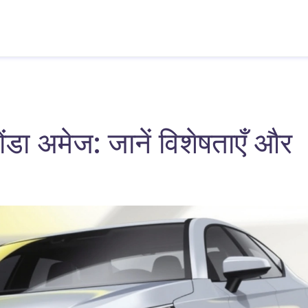
होंडा अमेज: जानें विशेषताएँ और