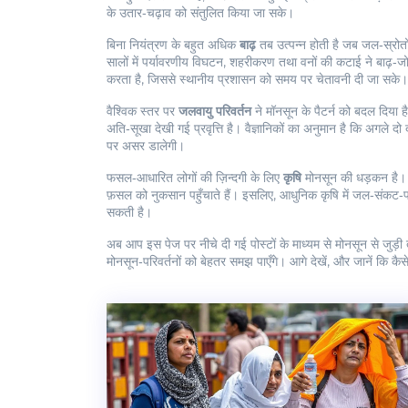
के उतार‑चढ़ाव को संतुलित किया जा सके।
बिना नियंत्रण के बहुत अधिक
बाढ़
तब उत्पन्न होती है जब जल‑स्रोत
सालों में पर्यावरणीय विघटन, शहरीकरण तथा वनों की कटाई ने बाढ़‑
करता है, जिससे स्थानीय प्रशासन को समय पर चेतावनी दी जा सके।
वैश्विक स्तर पर
जलवायु परिवर्तन
ने मॉनसून के पैटर्न को बदल दिया है
अति‑सूखा देखी गई प्रवृत्ति है। वैज्ञानिकों का अनुमान है कि अगले द
पर असर डालेगी।
फसल‑आधारित लोगों की ज़िन्दगी के लिए
कृषि
मोनसून की धड़कन है। जब
फ़सल को नुकसान पहुँचाते हैं। इसलिए, आधुनिक कृषि में जल‑संकट‑प्
सकती है।
अब आप इस पेज पर नीचे दी गई पोस्टों के माध्यम से मोनसून से जुड़ी
मोनसून‑परिवर्तनों को बेहतर समझ पाएँगे। आगे देखें, और जानें कि कैसे