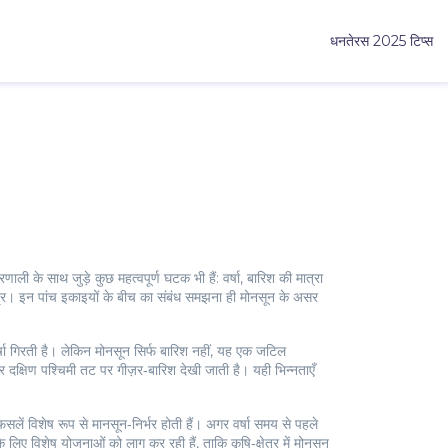
धनतेरस 2025 टिप्स
णाली के साथ जुड़े कुछ महत्वपूर्ण घटक भी हैं:
वर्षा
,
बारिश की मात्रा
्र
। इन पांच इकाइयों के बीच का संबंध समझना ही मोनसून के असर
षा गिरती है। लेकिन मोनसून सिर्फ बारिश नहीं, यह एक जटिल
र दक्षिण पश्चिमी तट पर गीज़र‑बारिश देखी जाती है। यही भिन्नताएँ
ें विशेष रूप से मानसून‑निर्भर होती हैं। अगर वर्षा समय से पहले
ए विशेष योजनाओं को लागू कर रही हैं, ताकि कृषि‑क्षेत्र में मोनसून