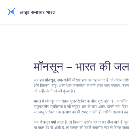
मॉनसून – भारत की जलव
जब हम
मॉनसून
,
वर्षा‑संबंधी मौसमी हवा का वह चक्र है जो दक्षिण एशिया
और वितरण
,
बाढ़
,
अत्यधिक जलसंचय से होने वाला जल‑प्रवाह
,
जलवा
को सही‑से‑गिनने की कुंजी है।
भारत में मोनसून का सफ़र जून‑सितंबर के बीच शुरू होता है। भारतीय 
वायुमंडलीय प्रक्रिया है जो समुद्र‑तट के ताप अंतर, हल्की हवा‑दिशा‑
जलवायु परिवर्तन के प्रभाव को भी स्पष्ट करती हैं, क्योंकि तापमान बढ़ने
जब मोनसून
वर्षा
लाता है, तो किसान उसके आधार पर बीज बोते हैं, बुव
या बहुत देर से आती है, तो फ़सल की बुवाई चक्रीय रूप से बिगड़ सकत