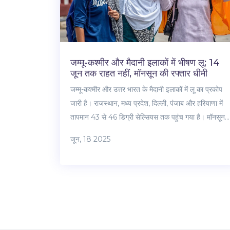
जम्मू-कश्मीर और मैदानी इलाकों में भीषण लू: 14
जून तक राहत नहीं, मॉनसून की रफ्तार धीमी
जम्मू-कश्मीर और उत्तर भारत के मैदानी इलाकों में लू का प्रकोप
जारी है। राजस्थान, मध्य प्रदेश, दिल्ली, पंजाब और हरियाणा में
तापमान 43 से 46 डिग्री सेल्सियस तक पहुंच गया है। मॉनसून
की उत्तरी सीमा कई दिन से जस की तस है, जिससे आम जनजीवन
जून, 18 2025
बेहाल है।