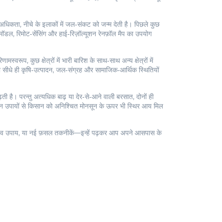
िकता, नीचे के इलाकों में जल‑संकट को जन्म देती है। पिछले कुछ
ॉडल, रिमोट‑सेंसिंग और हाई‑रिज़ॉल्यूशन रेनफ़ॉल मैप का उपयोग
रूप, कुछ क्षेत्रों में भारी बारिश के साथ‑साथ अन्य क्षेत्रों में
, जो सीधे ही कृषि‑उत्पादन, जल‑संग्रह और सामाजिक‑आर्थिक स्थितियों
ी है। परन्तु अत्यधिक बाढ़ या देर‑से‑आने वाली बरसात, दोनों ही
। इन उपायों से किसान को अनिश्चित मोनसून के ऊपर भी स्थिर आय मिल
रीवेंटिव उपाय, या नई फ़सल तकनीकें—इन्हें पढ़कर आप अपने आसपास के