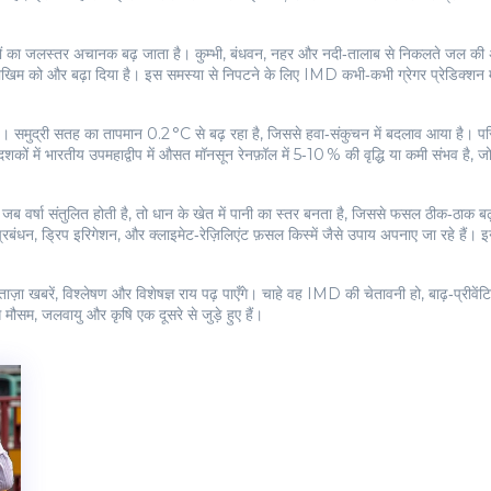
ों का जलस्तर अचानक बढ़ जाता है। कुम्भी, बंधवन, नहर और नदी‑तालाब से निकलते जल की अध
जोखिम को और बढ़ा दिया है। इस समस्या से निपटने के लिए IMD कभी‑कभी ग्रेगर प्रेडिक्शन म
। समुद्री सतह का तापमान 0.2 °C से बढ़ रहा है, जिससे हवा‑संकुचन में बदलाव आया है। परिणामस्व
ो दशकों में भारतीय उपमहाद्वीप में औसत मॉनसून रेनफ़ॉल में 5‑10 % की वृद्धि या कमी संभव है
 वर्षा संतुलित होती है, तो धान के खेत में पानी का स्तर बनता है, जिससे फसल ठीक‑ठाक बढ़त
रबंधन, ड्रिप इरिगेशन, और क्लाइमेट‑रेज़िलिएंट फ़सल किस्में जैसे उपाय अपनाए जा रहे हैं
 ताज़ा खबरें, विश्लेषण और विशेषज्ञ राय पढ़ पाएँगे। चाहे वह IMD की चेतावनी हो, बाढ़‑प्
 मौसम, जलवायु और कृषि एक दूसरे से जुड़े हुए हैं।