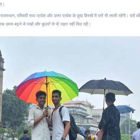
ाए।
जस्थान, पश्चिमी मध्य प्रदेश और उत्तर प्रदेश के कुछ हिस्सों में रातें भी तपती रहेंगी। घरों की 
ानक उमस बढ़ने से पंखों और कूलरों से भी राहत नहीं मिल रही।