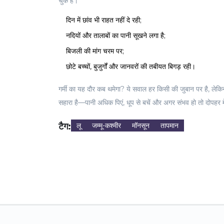
चुके हैं।
दिन में छांव भी राहत नहीं दे रही;
नदियों और तालाबों का पानी सूखने लगा है;
बिजली की मांग चरम पर;
छोटे बच्चों, बुजुर्गों और जानवरों की तबीयत बिगड़ रही।
गर्मी का यह दौर कब थमेगा? ये सवाल हर किसी की जुबान पर है, ले
सहारा है—पानी अधिक पिएं, धूप से बचें और अगर संभव हो तो दोपहर म
टैग:
लू
जम्मू-कश्मीर
मॉनसून
तापमान