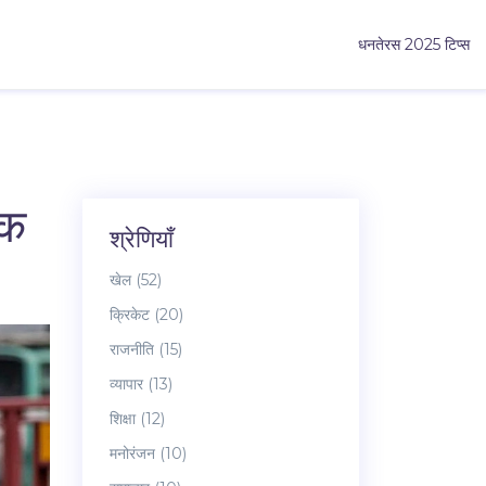
धनतेरस 2025 टिप्स
तक
श्रेणियाँ
खेल
(52)
क्रिकेट
(20)
राजनीति
(15)
व्यापार
(13)
शिक्षा
(12)
मनोरंजन
(10)