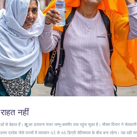
 राहत नहीं
ओं से बेहाल हैं।
लू
का डरावना मंजर जम्मू-कश्मीर तक पहुंच चुका है। मौसम विभाग ने चेतावनी 
उत्तर प्रदेश जैसे राज्यों में तापमान 43 से 46 डिग्री सेल्सियस के बीच बना रहेगा। यह वही स्त