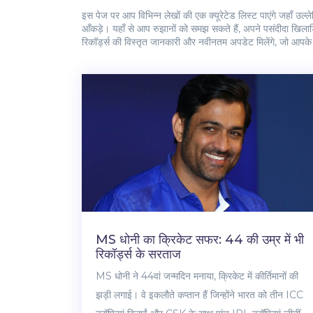
इस पेज पर आप विभिन्न लेखों की एक क्यूरेटेड लिस्ट पाएंगे जहाँ उ
आँकड़े। यहाँ से आप रुझानों को समझ सकते हैं, अपने पसंदीदा खिलाड़िय
रिकॉर्ड्स की विस्तृत जानकारी और नवीनतम अपडेट मिलेंगे, जो आपके
MS धोनी का क्रिकेट सफर: 44 की उम्र में भी
रिकॉर्ड्स के सरताज
MS धोनी ने 44वां जन्मदिन मनाया, क्रिकेट में कीर्तिमानों की
झड़ी लगाई। वे इकलौते कप्तान हैं जिन्होंने भारत को तीन ICC