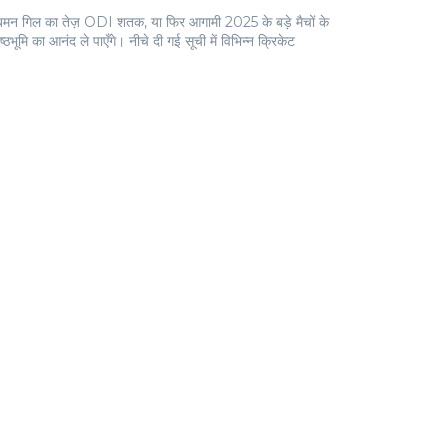
, शुबमन गिल का तेज़ ODI शतक, या फिर आगामी 2025 के बड़े मैचों के
भूमि का आनंद ले पाएँगे। नीचे दी गई सूची में विभिन्न क्रिकेट