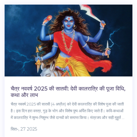
चैत्र नववर्ष 2025 की सातवी: देवी कालरात्रि की पूजा विधि,
कथा और लाभ
चैत्र नववर्ष 2025 की सातवी (4 अप्रैल) को देवी कालरात्रि की विशेष पूजा की जाती
है। इस दिन हरा वस्त्र, गुड़ के भोग और विशेष पुष्प अर्पित किए जाते हैं। कवि‑कथाओं
में कालरात्रि ने शुम्भ‑निशुम्भ जैसे दानवों को समाप्त किया। मंत्रजप और सही मुहूर्त से
डर, नकारात्मक ऊर्जा और बाधाओं से मुक्ति मिलती है।
सित॰, 27 2025