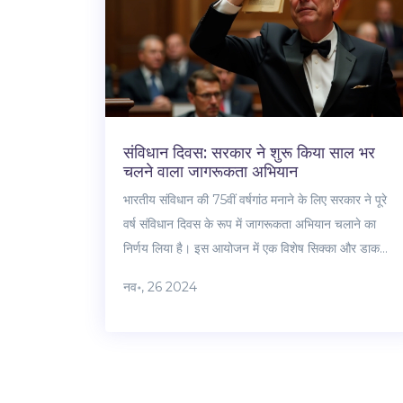
संविधान दिवस: सरकार ने शुरू किया साल भर
चलने वाला जागरूकता अभियान
भारतीय संविधान की 75वीं वर्षगांठ मनाने के लिए सरकार ने पूरे
वर्ष संविधान दिवस के रूप में जागरूकता अभियान चलाने का
निर्णय लिया है। इस आयोजन में एक विशेष सिक्का और डाक
टिकट जारी करना शामिल है, साथ ही एक वेबसाइट भी लॉन्च की
नव॰, 26 2024
जाएगी जहाँ आम नागरिक प्रस्तावना पढ़ सकते हैं। प्रधानमंत्री
नरेंद्र मोदी, राष्ट्रपति द्रौपदी मुर्मू इस कार्यक्रम का नेतृत्व करेंगे।