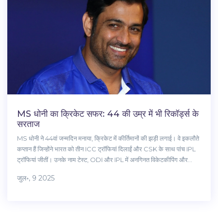
MS धोनी का क्रिकेट सफर: 44 की उम्र में भी रिकॉर्ड्स के
सरताज
MS धोनी ने 44वां जन्मदिन मनाया, क्रिकेट में कीर्तिमानों की झड़ी लगाई। वे इकलौते
कप्तान हैं जिन्होंने भारत को तीन ICC ट्रॉफियां दिलाईं और CSK के साथ पांच IPL
ट्रॉफियां जीतीं। उनके नाम टेस्ट, ODI और IPL में अनगिनत विकेटकीपिंग और
बल्लेबाजी रिकॉर्ड हैं, जिससे उनका जलवा बरकरार है।
जुल॰, 9 2025