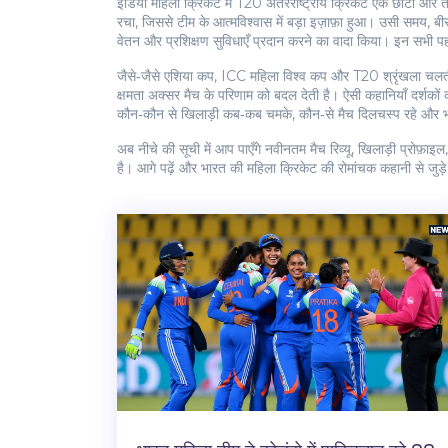
इंडिया महिला क्रिकेट में
T20 अंतरराष्ट्रीय क्रिकेट
एक छोटा और तेज
रचा, जिससे टीम के आत्मविश्वास में बड़ा इज़ाफ़ा हुआ। उसी समय,
बी
वेतन और प्रशिक्षण सुविधाएँ प्रदान करने का वादा किया। इन सभी प
जैसे‑जैसे एशिया कप, ICC महिला विश्व कप और T20 श्रृंखला चलती 
क्षमता अक्सर मैच के परिणाम को बदल देती है। ऐसी कहानियाँ दर्शकों क
कौन‑कौन से खिलाड़ी कब‑कब चमके, कौन‑से मैच दिलचस्प रहे और भविष
अब नीचे की सूची में आप पाएँगे नवीनतम मैच रिव्यू, खिलाड़ी प्रोफ़ा
है। आगे पढ़ें और भारत की महिला क्रिकेट की रोमांचक कहानी से जुड़े 