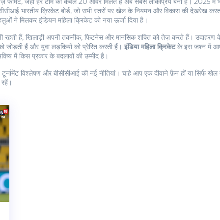
़ फॉर्मेट, जहाँ हर टीम को केवल 20 ओवर मिलते हैं
अब सबसे लोकप्रिय बना है। 2025 में भार
सीसीआई
भारतीय क्रिकेट बोर्ड, जो सभी स्तरों पर खेल के नियमन और विकास की देखरेख करता
हलुओं ने मिलकर इंडियन महिला क्रिकेट को नया ऊर्जा दिया है।
रहती हैं, खिलाड़ी अपनी तकनीक, फिटनेस और मानसिक शक्ति को तेज़ करते हैं। उदाहरण के ल
ो जोड़ती हैं और युवा लड़कियों को प्रेरित करती हैं।
इंडिया महिला क्रिकेट
के इस जश्न में आप
्य में किस प्रकार के बदलावों की उम्मीद है।
इल, टूर्नामेंट विश्लेषण और बीसीसीआई की नई नीतियां। चाहे आप एक दीवाने फ़ैन हों या सिर्फ ख
रहें।