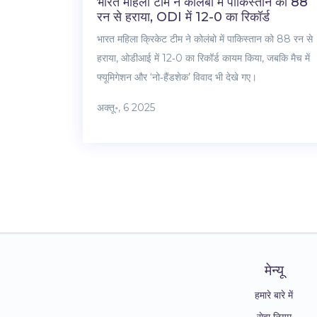
भारत महिला टीम ने कोलंबो में पाकिस्तान को 88
रन से हराया, ODI में 12-0 का रिकॉर्ड
भारत महिला क्रिकेट टीम ने कोलंबो में पाकिस्तान को 88 रन से
हराया, ओडीआई में 12‑0 का रिकॉर्ड कायम किया, जबकि मैच में
फ्यूमिगेशन और ‘नो‑हैंडशेक’ विवाद भी देखे गए।
अक्तू॰, 6 2025
मेन्यू
हमारे बारे में
सेवा नियम