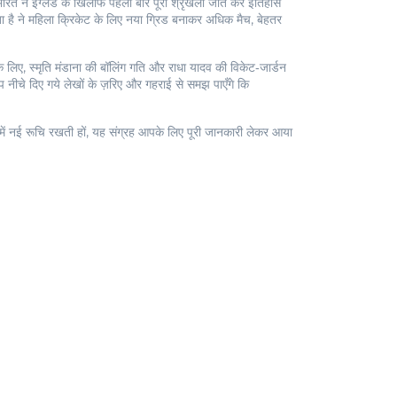
त ने इंग्लैंड के खिलाफ पहली बार पूरी श्रृंखला जीत कर इतिहास
 है
ने महिला क्रिकेट के लिए नया ग्रिड बनाकर अधिक मैच, बेहतर
िए, स्मृति मंडाना की बॉलिंग गति और राधा यादव की विकेट‑जार्डन
 नीचे दिए गये लेखों के ज़रिए और गहराई से समझ पाएँगे कि
ेल में नई रूचि रखती हों, यह संग्रह आपके लिए पूरी जानकारी लेकर आया