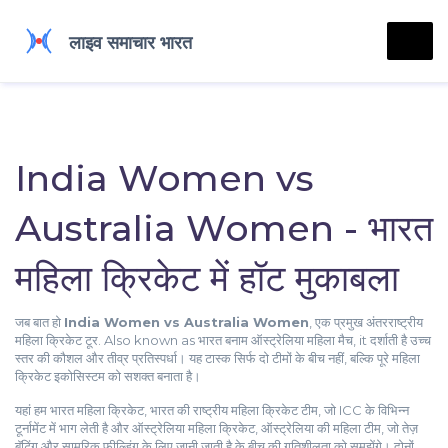
India Women vs
Australia Women - भारत
महिला क्रिकेट में हॉट मुकाबला
जब बात हो
India Women vs Australia Women
,
एक प्रमुख अंतरराष्ट्रीय
महिला क्रिकेट टूर
. Also known as
भारत बनाम ऑस्ट्रेलिया महिला मैच
, it दर्शाती है उच्च
स्तर की कौशल और तीव्र प्रतिस्पर्धा
। यह टास्क सिर्फ दो टीमों के बीच नहीं, बल्कि पूरे महिला
क्रिकेट इकोसिस्टम को सशक्त बनाता है।
यहां हम
भारत महिला क्रिकेट
,
भारत की राष्ट्रीय महिला क्रिकेट टीम, जो ICC के विभिन्न
टूर्नामेंट में भाग लेती है
और
ऑस्ट्रेलिया महिला क्रिकेट
,
ऑस्ट्रेलिया की महिला टीम, जो तेज़
बॅटिंग और सामरिक फ़ील्डिंग के लिए जानी जाती है
के बीच की गतिशीलता को समझेंगे। दोनों