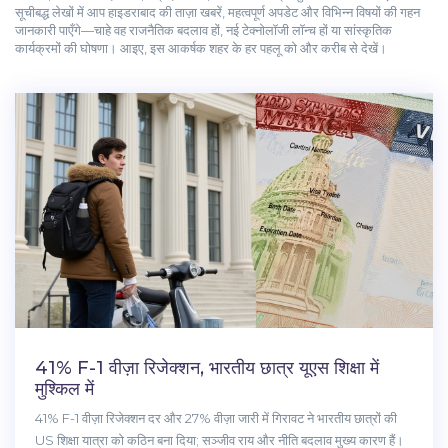
सूचीबद्ध लेखों में आप हाइडराबाद की ताज़ा खबरें, महत्वपूर्ण अपडेट और विभिन्न विषयों की गहन
जानकारी पाएँगे—चाहे वह राजनैतिक बदलाव हों, नई टेक्नोलॉजी लॉन्च हों या सांस्कृतिक
कार्यक्रमों की घोषणा। आइए, इस आकर्षक शहर के हर पहलू को और करीब से देखें।
41% F-1 वीज़ा रिजेक्शन, भारतीय छात्र यूएस शिक्षा में
मुश्किल में
41% F-1 वीज़ा रिजेक्शन दर और 27% वीज़ा जारी में गिरावट ने भारतीय छात्रों की
US शिक्षा यात्रा को कठिन बना दिया; सञ्जीव राय और नीति बदलाव मुख्य कारण हैं।