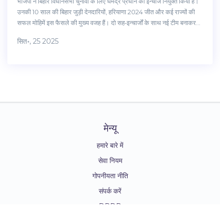
भाजपा ने बिहार विधानसभा चुनावों के लिए धर्मेंद्र प्रधान को इन्चार्ज नियुक्त किया है।
उनकी 10 साल की बिहार जुड़ी देनदारियों, हरियाणा 2024 जीत और कई राज्यों की
सफल मोहिमें इस फैसले की मुख्य वजह हैं। दो सह‑इन्चार्जों के साथ नई टीम बनाकर
पार्टी विकास, कानून व्यवस्था और सामाजिक न्याय पर ध्यान केंद्रित करेगी।
सित॰, 25 2025
मेन्यू
हमारे बारे में
सेवा नियम
गोपनीयता नीति
संपर्क करें
DPDP