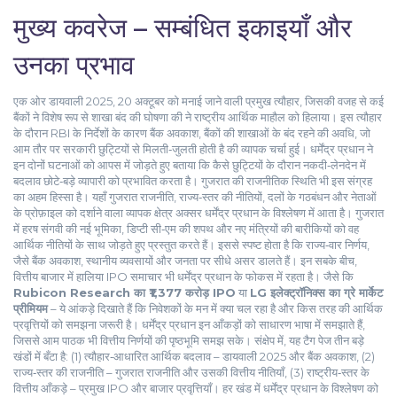
मुख्य कवरेज – सम्बंधित इकाइयाँ और
उनका प्रभाव
एक ओर
डायवाली 2025
,
20 अक्टूबर को मनाई जाने वाली प्रमुख त्यौहार, जिसकी वजह से कई
बैंकों ने विशेष रूप से शाखा बंद की घोषणा की
ने राष्ट्रीय आर्थिक माहौल को हिलाया। इस त्यौहार
के दौरान RBI के निर्देशों के कारण
बैंक अवकाश
,
बैंकों की शाखाओं के बंद रहने की अवधि, जो
आम तौर पर सरकारी छुट्टियों से मिलती‑जुलती होती है
की व्यापक चर्चा हुई। धर्मेंद्र प्रधान ने
इन दोनों घटनाओं को आपस में जोड़ते हुए बताया कि कैसे छुट्टियों के दौरान नकदी‑लेनदेन में
बदलाव छोटे‑बड़े व्यापारी को प्रभावित करता है। गुजरात की राजनीतिक स्थिति भी इस संग्रह
का अहम हिस्सा है। यहाँ
गुजरात राजनीति
,
राज्य‑स्तर की नीतियों, दलों के गठबंधन और नेताओं
के प्रोफ़ाइल को दर्शाने वाला व्यापक क्षेत्र
अक्सर धर्मेंद्र प्रधान के विश्लेषण में आता है। गुजरात
में हरष संगवी की नई भूमिका, डिप्टी सी‑एम की शपथ और नए मंत्रियों की बारीकियों को वह
आर्थिक नीतियों के साथ जोड़ते हुए प्रस्तुत करते हैं। इससे स्पष्ट होता है कि राज्य‑वार निर्णय,
जैसे बैंक अवकाश, स्थानीय व्यवसायों और जनता पर सीधे असर डालते हैं। इन सबके बीच,
वित्तीय बाजार में हालिया IPO समाचार भी धर्मेंद्र प्रधान के फोकस में रहता है। जैसे कि
Rubicon Research का ₹1,377 करोड़ IPO
या
LG इलेक्ट्रॉनिक्स का ग्रे मार्केट
प्रीमियम
– ये आंकड़े दिखाते हैं कि निवेशकों के मन में क्या चल रहा है और किस तरह की आर्थिक
प्रवृत्तियों को समझना जरूरी है। धर्मेंद्र प्रधान इन आँकड़ों को साधारण भाषा में समझाते हैं,
जिससे आम पाठक भी वित्तीय निर्णयों की पृष्ठभूमि समझ सके। संक्षेप में, यह टैग पेज तीन बड़े
खंडों में बँटा है: (1) त्यौहार‑आधारित आर्थिक बदलाव – डायवाली 2025 और बैंक अवकाश, (2)
राज्य‑स्तर की राजनीति – गुजरात राजनीति और उसकी वित्तीय नीतियाँ, (3) राष्ट्रीय‑स्तर के
वित्तीय आँकड़े – प्रमुख IPO और बाजार प्रवृत्तियाँ। हर खंड में धर्मेंद्र प्रधान के विश्लेषण को