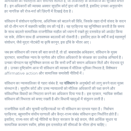
अभिव्यक्ति की स्वतंत्रता और समानता शामिल हैं, जो लोकतंत्र के कामकाज को सुरक्षित बनाते
हैं। इन अधिकारों की व्याख्या अक्सर सुप्रीम कोर्ट द्वारा की जाती है, इसलिए उनका अनुप्रयोग
हर नागरिक की रोज‑मर्रा की ज़िंदगी में दिखाई देता है।
संविधान में
संशोधन प्रक्रिया
,
अधिनियम को बदलने की विधि, जिसके तहत दोनों संसद के सदन
को दो‑तीन भाग में सहमति चाहिए
तय की गई है। यह प्रक्रिया यह सुनिश्चित करती है कि समय
के साथ बदलते सामाजिक‑राजनीतिक माहौल को ध्यान में रखते हुए दस्तावेज़ को अपडेट किया
जा सके, लेकिन साथ ही अनावश्यक बदलावों को रोकती है। इसलिए हाल के वर्षों में कई महत्वपूर्ण
संशोधन, जैसे मुद्रा नोटबंदी या कृषि कानून, इस ढाँचे के भीतर आए।
जब हम संविधान की रचना की बात करते हैं, तो
डॉ. बाबासाहेब आंबेडकर
,
संविधान के मुख्य
ड्राफ्टर, सामाजिक न्याय के प्रणेता और दलित अधिकारों के संरक्षक
का उल्लेख अनिवार्य है।
उनका योगदान यह सुनिश्चित करता था कि सभी वर्गों को समान अधिकार मिलें और भेदभाव दूर
हो। उनका दृष्टिकोण आज भी संविधान की व्याख्या में मौलिक भूमिका निभाता है, विशेषकर
affirmative action और सामाजिक समावेशी नीतियों में।
संविधान का न्यायपालिका से गहरा संबंध है; यह
संविधान
के अनुच्छेदों को लागू करने वाला मुख्य
संस्थान है। सुप्रीम कोर्ट और उच्च न्यायालयों को मौलिक अधिकारों की रक्षा करने और
संविधानिक विवादों का निपटारा करने का अधिकार दिया गया है। इस प्रकार, न्यायिक समीक्षा
संविधान की स्थिरता को बनाए रखती है और विधायी पहलुओं में संतुलन लाती है।
राजनीतिक दलों और चुनावी प्रक्रियाओं पर भी संविधान का प्रभाव गहरा है। निर्वाचन
प्रक्रिया, बहुस्तरीय संघीय प्रणाली और केंद्र‑राज्य संबंध संविधान द्वारा निर्धारित होते हैं।
इसलिए, राज्य‑स्तर की नई नीतियों या केंद्र सरकार के बड़े कदम, जैसे आर्थिक सुधार या
सामाजिक कल्याण स्कीम, हमेशा इस दस्तावेज़ की सीमाओं के भीतर होना चाहिए।