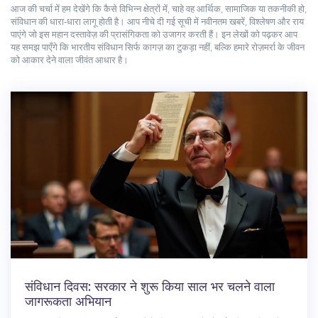
आज की चर्चा में हम देखेंगे कि कैसे विभिन्न क्षेत्रों में, चाहे वह आर्थिक, सामाजिक या तकनीकी हो,
संविधान की धारा‑धारा लागू होती है। आप नीचे दी गई सूची में नवीनतम खबरें, विश्लेषण और राय
पाएंगे जो इस महान दस्तावेज़ की प्रासंगिकता को उजागर करती हैं। इन लेखों को पढ़कर आप
यह समझ पाएँगे कि भारतीय संविधान सिर्फ कागज़ का टुकड़ा नहीं, बल्कि हमारे रोज़मर्रा के जीवन
को आकार देने वाला जीवंत आधार है।
संविधान दिवस: सरकार ने शुरू किया साल भर चलने वाला
जागरूकता अभियान