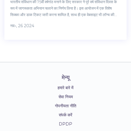
भारतीय संविधान की 75वीं वर्षगांठ मनाने के लिए सरकार ने पूरे वर्ष संविधान दिवस के
रूप में जागरूकता अभियान चलाने का निर्णय लिया है। इस आयोजन में एक विशेष
सिक्का और डाक टिकट जारी करना शामिल है, साथ ही एक वेबसाइट भी लॉन्च की
जाएगी जहाँ आम नागरिक प्रस्तावना पढ़ सकते हैं। प्रधानमंत्री नरेंद्र मोदी, राष्ट्रपति
नव॰, 26 2024
द्रौपदी मुर्मू इस कार्यक्रम का नेतृत्व करेंगे।
मेन्यू
हमारे बारे में
सेवा नियम
गोपनीयता नीति
संपर्क करें
DPDP