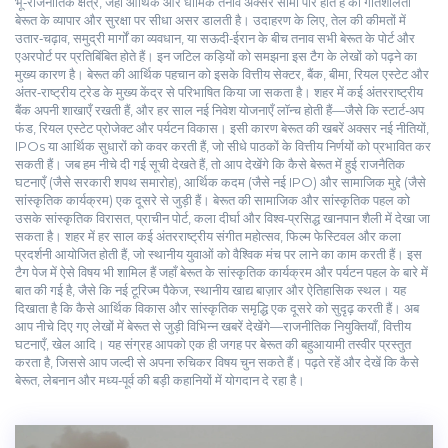
भू‑राजनीतिक क्षेत्र, जहाँ आर्थिक और धार्मिक तनाव अक्सर सीमा पार होते हैं
की गतिशीलता
बेरूत के व्यापार और सुरक्षा पर सीधा असर डालती है। उदाहरण के लिए, तेल की कीमतों में
उतार‑चढ़ाव, समुद्री मार्गों का व्यवधान, या सऊदी‑ईरान के बीच तनाव सभी बेरूत के पोर्ट और
एअरपोर्ट पर प्रतिबिंबित होते हैं। इन जटिल कड़ियों को समझना इस टैग के लेखों को पढ़ने का
मुख्य कारण है। बेरूत की आर्थिक पहचान को इसके
वित्तीय सेक्टर
,
बैंक, बीमा, रियल एस्टेट और
अंतर‑राष्ट्रीय ट्रेड के मुख्य केंद्र
से परिभाषित किया जा सकता है। शहर में कई अंतरराष्ट्रीय
बैंक अपनी शाखाएँ रखती हैं, और हर साल नई निवेश योजनाएँ लॉन्च होती हैं—जैसे कि स्टार्ट‑अप
फंड, रियल एस्टेट प्रोजेक्ट और पर्यटन विकास। इसी कारण बेरूत की खबरें अक्सर नई नीतियों,
IPOs या आर्थिक सुधारों को कवर करती हैं, जो सीधे पाठकों के वित्तीय निर्णयों को प्रभावित कर
सकती हैं। जब हम नीचे दी गई सूची देखते हैं, तो आप देखेंगे कि कैसे बेरूत में हुई राजनैतिक
घटनाएँ (जैसे सरकारी शपथ समारोह), आर्थिक कदम (जैसे नई IPO) और सामाजिक मुद्दे (जैसे
सांस्कृतिक कार्यक्रम) एक दूसरे से जुड़ी हैं। बेरूत की सामाजिक और सांस्कृतिक पहल को
उसके
सांस्कृतिक विरासत
,
प्राचीन पोर्ट, कला दीर्घा और विश्व‑प्रसिद्ध खानपान शैली
में देखा जा
सकता है। शहर में हर साल कई अंतरराष्ट्रीय संगीत महोत्सव, फिल्म फेस्टिवल और कला
प्रदर्शनी आयोजित होती हैं, जो स्थानीय युवाओं को वैश्विक मंच पर लाने का काम करती हैं। इस
टैग पेज में ऐसे विषय भी शामिल हैं जहाँ बेरूत के सांस्कृतिक कार्यक्रम और पर्यटन पहल के बारे में
बात की गई है, जैसे कि नई टूरिज्म पैकेज, स्थानीय खाद्य बाज़ार और ऐतिहासिक स्थल। यह
दिखाता है कि कैसे आर्थिक विकास और सांस्कृतिक समृद्धि एक दूसरे को सुदृढ़ करती हैं। अब
आप नीचे दिए गए लेखों में बेरूत से जुड़ी विभिन्न खबरें देखेंगे—राजनीतिक नियुक्तियाँ, वित्तीय
घटनाएँ, खेल आदि। यह संग्रह आपको एक ही जगह पर बेरूत की बहुआयामी तस्वीर प्रस्तुत
करता है, जिससे आप जल्दी से अपना रुचिकर विषय चुन सकते हैं। पढ़ते रहें और देखें कि कैसे
बेरूत, लेबनान और मध्य‑पूर्व की बड़ी कहानियों में योगदान दे रहा है।