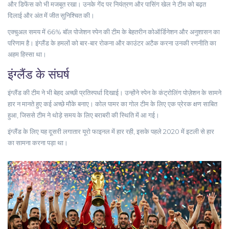
और डिफेंस को भी मजबूत रखा। उनके गेंद पर नियंत्रण और पासिंग खेल ने टीम को बढ़त
दिलाई और अंत में जीत सुनिश्चित की।
एक्चुअल समय में 66% बॉल पोजेशन स्पेन की टीम के बेहतरीन कोऑर्डिनेशन और अनुशासन का
परिणाम है। इंग्लैंड के हमलों को बार-बार रोकना और काउंटर अटैक करना उनकी रणनीति का
अहम हिस्सा था।
इंग्लैंड के संघर्ष
इंग्लैंड की टीम ने भी बेहद अच्छी प्रतिस्पर्धा दिखाई। उन्होंने स्पेन के कंट्रोलिंग पोज़ेशन के सामने
हार न मानते हुए कई अच्छे मौके बनाए। कोल पामर का गोल टीम के लिए एक प्रेरक क्षण साबित
हुआ, जिससे टीम ने थोड़े समय के लिए बराबरी की स्थिति में आ गई।
इंग्लैंड के लिए यह दूसरी लगातार यूरो फाइनल में हार रही, इसके पहले 2020 में इटली से हार
का सामना करना पड़ा था।