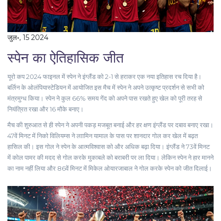
जुल॰, 15 2024
स्पेन का ऐतिहासिक जीत
यूरो कप 2024 फाइनल में स्पेन ने इंग्लैंड को 2-1 से हराकर एक नया इतिहास रच दिया है।
बर्लिन के ओलंपियास्टेडियन में आयोजित इस मैच में स्पेन ने अपने उत्कृष्ट प्रदर्शन से सभी को
मंत्रमुग्ध किया। स्पेन ने कुल 66% समय गेंद को अपने पास रखते हुए खेल को पूरी तरह से
नियंत्रित रखा और 16 मौके बनाए।
मैच की शुरुआत से ही स्पेन ने अपनी पकड़ मजबूत बनाई और हर क्षण इंग्लैंड पर दबाव बनाए रखा।
47वें मिनट में निको विलियम्स ने लाामिन यामाल के पास पर शानदार गोल कर खेल में बढ़त
हासिल की। इस गोल ने स्पेन के आत्मविश्वास को और अधिक बढ़ा दिया। इंग्लैंड ने 73वें मिनट
में कोल पामर की मदद से गोल करके मुकाबले को बराबरी पर ला दिया। लेकिन स्पेन ने हार मानने
का नाम नहीं लिया और 86वें मिनट में मिकेल ओयारजाबाल ने गोल करके स्पेन को जीत दिलाई।