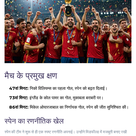
मैच के प्रमुख क्षण
47वां मिनट:
निको विलियम्स का पहला गोल, स्पेन को बढ़त दिलाई।
73वां मिनट:
इंग्लैंड के कोल पामर का गोल, मुकाबला बराबरी पर।
86वां मिनट:
मिकेल ओयारजाबाल का निर्णायक गोल, स्पेन की जीत सुनिश्चित की।
स्पेन का रणनीतिक खेल
स्पेन की टीम ने शुरू से ही एक स्पष्ट रणनीति अपनाई। उन्होंने मिडफील्ड में मजबूती बनाए रखी