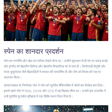
स्पेन का शानदार प्रदर्शन
स्पेन का रणनीति और खेल का तरीका देखने योग्य था। उन्होंने शुरुआत से ही गेम पर पकड़ बनाई
और इंग्लैंड को बेहतरीन डिफेंस और बेहतरीन मिडफील्ड प्ले से मात दी। लियोनार्डो बोनुची और
मरक कुकुरेल्ला जैसे खिलाड़ियों ने कमाल की परफॉर्मेंस दी और टीम को विजय की राह पर
अग्रसर किया।
ओयारजाबाल के निर्णायक गोल ने स्पेन को यूरोपीय चैंपियनशिप में चौथी बार विजेता बना दिया।
इससे पहले स्पेन ने 1964, 2008 और 2012 में यह खिताब जीता था। उनकी इस उपलब्धि ने
उन्हें यूरोपीय फुटबॉल इतिहास में एक विशेष स्थान दिला दिया है।