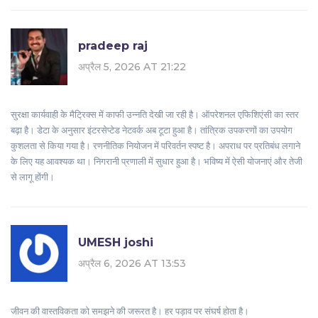
pradeep raj
अप्रैल 5, 2026 AT 21:22
सुरक्षा कार्यवाही के मैट्रिक्स में काफी उन्नति देखी जा रही है। ऑपरेशनल एफिशिएंसी का स्तर
बढ़ा है। डेटा के अनुसार इंटरसेप्टेड नेटवर्क अब टूटा हुआ है। तांत्रिक उपकरणों का उपयोग
कुशलता से किया गया है। रणनीतिक नियोजन में परिवर्तन स्पष्ट है। अपराध पर प्रतिबंध लगाने
के लिए यह आवश्यक था। निगरानी प्रणाली में सुधार हुआ है। भविष्य में ऐसी योजनाएं और तेजी
से लागू होंगी।
UMESH joshi
अप्रैल 6, 2026 AT 13:53
जीवन की वास्तविकता को समझने की जरूरत है। हर पड़ाव पर संघर्ष होता है।