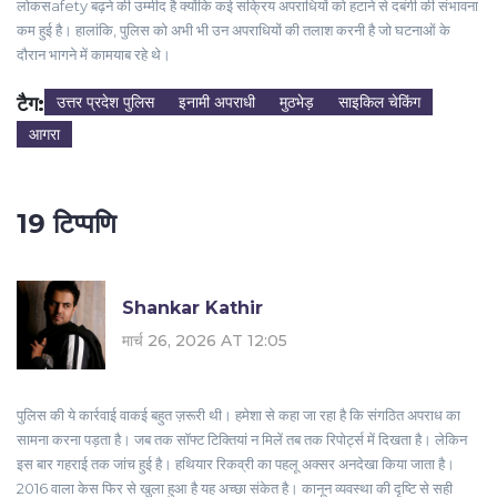
लोकसafety बढ़ने की उम्मीद है क्योंकि कई सक्रिय अपराधियों को हटाने से दबंगी की संभावना
कम हुई है। हालांकि, पुलिस को अभी भी उन अपराधियों की तलाश करनी है जो घटनाओं के
दौरान भागने में कामयाब रहे थे।
टैग:
उत्तर प्रदेश पुलिस
इनामी अपराधी
मुठभेड़
साइकिल चेकिंग
आगरा
19 टिप्पणि
Shankar Kathir
मार्च 26, 2026 AT 12:05
पुलिस की ये कार्रवाई वाकई बहुत ज़रूरी थी। हमेशा से कहा जा रहा है कि संगठित अपराध का
सामना करना पड़ता है। जब तक सॉफ्ट टिक्तियां न मिलें तब तक रिपोर्ट्स में दिखता है। लेकिन
इस बार गहराई तक जांच हुई है। हथियार रिकव्री का पहलू अक्सर अनदेखा किया जाता है।
2016 वाला केस फिर से खुला हुआ है यह अच्छा संकेत है। कानून व्यवस्था की दृष्टि से सही