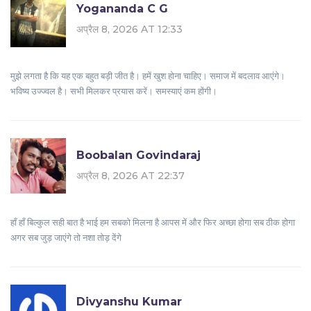
Yogananda C G
अप्रैल 8, 2026 AT 12:33
मुझे लगता है कि यह एक बहुत बड़ी जीत है। हमें खुश होना चाहिए। समाज में बदलाव आएंगे।
भविष्य उज्ज्वल है। सभी मिलकर प्रयास करें। समस्याएं कम होंगी।
Boobalan Govindaraj
अप्रैल 8, 2026 AT 22:37
हाँ हाँ बिल्कुल सही बात है भाई हम सबको मिलना है आपस में और फिर अच्छा होगा सब ठीक होगा
अगर सब जुड़ जाएंगे तो नशा तोड़ देंगे
Divyanshu Kumar