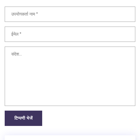
टिप्पणी भेजें