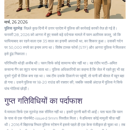
मार्च, 26 2026
पुलिस मुठभेड़
: पिछले कुछ दिनों में उत्तर प्रदेश में पुलिस की कार्रवाई काफी तेज़ हो गई है।
फरवरी 28, 2026 को आगरा में हुए सबसे बड़े दर्दनाक मामले में
पवन अलीयस कल्लू
, जो कि
घाघियाबाद का रहने वाला एक 35 साल का इनामी अपराधी था, का शिकार हुआ। उसकी गर्दन
पर 50,000 रुपये का इनाम लगा था। विशेष टास्क फोर्स (STF) और
आगरा पुलिस
ने मिलकर
इसे ढूंढ निकाला।
परिस्थिति थोड़ी अजीब थी। पवन सिर्फ कोई सामान्य चोर नहीं था। वह
रंदीप भाटी–अमित
कसाना गैंग
का शूटर माना जाता था। पुलिस अधिकारियों का कहना है कि जेल में रहते हुए भी वह
दूसरे गुंडों से लिंक बना रहा था। जब टीम उसके ठिकाने पर पहुंची, तो पानी की बोतल में खून बहा
हो गया। उसने पुलिस पर 18-20 राउंड की रफ़्तार की, जबकि जवाबी अंदाज़ में पुलिस ने सिर्फ
पांच गोलियां छोड़ीं।
गुप्त गतिविधियों का पर्दाफाश
ये मामला सिर्फ एक मुठभेड़ तक सीमित नहीं था। इसमें पुरानी बातें भी आईं। पता चला कि पवन
के पास से एक गोवर्नमेंट-issued 9mm पिस्तौल मिला। ये हथियार कोई मामूली चीज़ नहीं
थी। 2016 में बिहारख स्थित पुलिस स्टेशन में इससे पहले ही एक केस पंजीकृत हो चुका था। तब