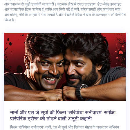
और स्वास्थ्य से जुड़ी उपयोगी जानकारी। प्रत्येक लेख में स्पष्ट उदाहरण, डेटा‑बैक्ड इनसाइट
और व्यावहारिक टिप्स शामिल हैं, ताकि आप सिर्फ पढ़ें ही नहीं, बल्कि समझें और कार्य कर सकें।
अब चलिए, नीचे के संग्रह में गोता लगाते हैं और देखते हैं विवेक ने हाल के घटनाक्रम को कैसे पेश
किया है।
नानी और एस जे सूर्या की फिल्म 'सरिपोधा सनीवारम' समीक्षा:
पारंपरिक ट्रोप्स को तोड़ने वाली अनूठी कहानी
फिल्म 'सरिपोधा सनीवारम', नानी, एस जे सूर्या और प्रियंका मोहन के जबरदस्त अभिनय