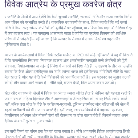
विवेक आत्रेय के प्रमुख कवरेज क्षेत्र
राजनीति के लेखों में आप देखेंगे कि कैसे चुनावी रणनीति, सरकारी नीति और राज्य‑स्तरीय निर्णय
आम जीवन को प्रभावित करते हैं। वास्तविक उदाहरणों के साथ, विवेक बताते हैं कि नई ऊर्जा
नीति ने किस तरह सोलर कंपनियों को बुलंदियों पर पहुँचाया, या संविधानिक बदलावों ने शिक्षा क्षेत्र
में क्या बदलाव लाए। यह समझना आसान हो जाता है क्योंकि वह प्रत्येक विकास को आर्थिक
परिणामों से जोड़ते हैं – यही कारण है कि व्यापार के सेक्शन में उनका विश्लेषण गहरा और
प्रैक्टिकल होता है।
व्यापार के कार्यकलापों में विवेक सिर्फ स्टॉक मार्केट या IPO की रूढ़ि नहीं बताते; वे यह भी दिखाते
हैं कि राजनीतिक स्थिरता, नियामक बदलाव और अंतर्राष्ट्रीय समझौते कैसे कंपनियों की पूँजी
संरचना, निर्यात‑आयात या नई‑नई निवेश योजनाओं को दिशा देते हैं। उदाहरण के तौर पर, उन्होंने
बताया कि कैसे ओला इलेक्ट्रिक का ‘राहि’ लॉन्च भारत की इलेक्ट्रिक‑मोबिलिटी नीति के साथ
मेल खाता है, और यह नीति कैसे निवेशकों को आकर्षित करती है। इस प्रकार का जुड़ाव पाठकों
को दो‑तीन कदम आगे रखता है – नीति पढ़ो, बाजार देखो, फिर अपना कदम उठाओ।
खेल और स्वास्थ्य के लेखों में विवेक का अंदाज़ ज्यादा जीवंत होता है, लेकिन वही गहनता रहती है।
जब भारत की महिला क्रिकेट टीम ने अंतरराष्ट्रीय जीत हासिल की, तो वह सिर्फ स्कोर‑कार्ड
नहीं, बल्कि उस जीत के पीछे के प्रशिक्षण‑प्रणाली, टूरिज्म इजम्पैक्ट और महिलाओं की खेल में
बढ़ती भागीदारी को भी उजागर करते हैं। इसी तरह, स्वास्थ्य विषयों में वे महामारी‑प्रबंधन,
वैक्सीनेशन अभियान और मौसमी रोगों की रोकथाम पर ठोस सलाह देते हैं, जिससे पाठक अपने
दैनिक जीवन में तुरंत लागू कर सकें।
इन चारों विषयों का संगम इस पेज को खास बनाता है। नीचे आप पाएँगे विवेक आत्रेय द्वारा लिखे
विस्तृत लेखों की सूची – राजनीति के विश्लेषण, व्यापार की ताज़ा खबरें, खेल के रोमांचक अपडेट