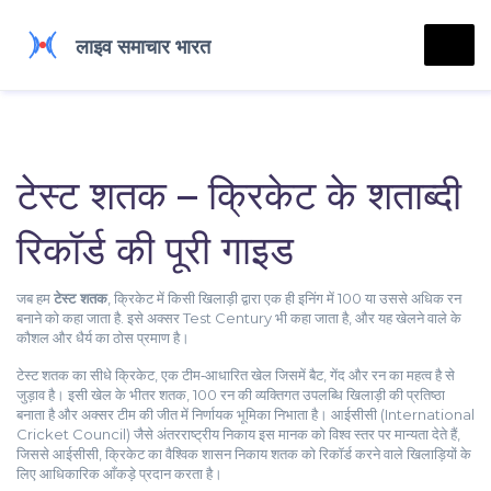
टेस्ट शतक – क्रिकेट के शताब्दी
रिकॉर्ड की पूरी गाइड
जब हम
टेस्ट शतक
,
क्रिकेट में किसी खिलाड़ी द्वारा एक ही इनिंग में 100 या उससे अधिक रन
बनाने को कहा जाता है
. इसे अक्सर
Test Century
भी कहा जाता है, और यह खेलने वाले के
कौशल और धैर्य का ठोस प्रमाण है।
टेस्ट शतक का सीधे
क्रिकेट
,
एक टीम‑आधारित खेल जिसमें बैट, गेंद और रन का महत्व है
से
जुड़ाव है। इसी खेल के भीतर
शतक
,
100 रन की व्यक्तिगत उपलब्धि
खिलाड़ी की प्रतिष्ठा
बनाता है और अक्सर टीम की जीत में निर्णायक भूमिका निभाता है। आईसीसी (International
Cricket Council) जैसे अंतरराष्ट्रीय निकाय इस मानक को विश्व स्तर पर मान्यता देते हैं,
जिससे
आईसीसी
,
क्रिकेट का वैश्विक शासन निकाय
शतक को रिकॉर्ड करने वाले खिलाड़ियों के
लिए आधिकारिक आँकड़े प्रदान करता है।