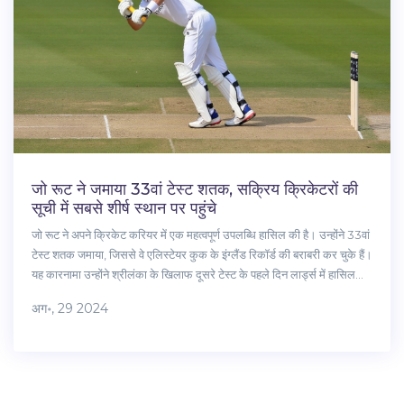
जो रूट ने जमाया 33वां टेस्ट शतक, सक्रिय क्रिकेटरों की
सूची में सबसे शीर्ष स्थान पर पहुंचे
जो रूट ने अपने क्रिकेट करियर में एक महत्वपूर्ण उपलब्धि हासिल की है। उन्होंने 33वां
टेस्ट शतक जमाया, जिससे वे एलिस्टेयर कुक के इंग्लैंड रिकॉर्ड की बराबरी कर चुके हैं।
यह कारनामा उन्होंने श्रीलंका के खिलाफ दूसरे टेस्ट के पहले दिन लार्ड्स में हासिल
किया।
अग॰, 29 2024