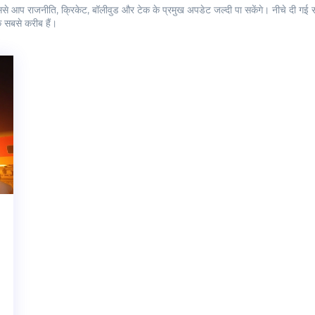
े आप राजनीति, क्रिकेट, बॉलीवुड और टेक के प्रमुख अपडेट जल्दी पा सकेंगे। नीचे दी गई सू
े सबसे करीब हैं।