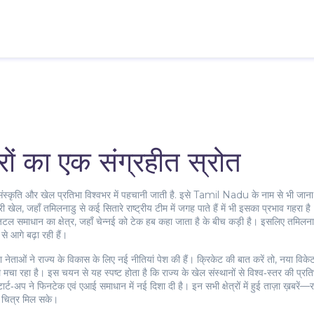
ों का एक संग्रहीत स्रोत
ंस्कृति और खेल प्रतिभा विश्वभर में पहचानी जाती है
. इसे
Tamil Nadu
के नाम से भी जान
ी खेल, जहाँ तमिलनाडु से कई सितारे राष्ट्रीय टीम में जगह पाते हैं
में भी इसका प्रभाव गहरा ह
टल समाधान का क्षेत्र, जहाँ चेन्नई को टेक हब कहा जाता है
के बीच कड़ी है। इसलिए तमिलनाड
े आगे बढ़ा रही हैं।
ुवा नेताओं ने राज्य के विकास के लिए नई नीतियां पेश की हैं। क्रिकेट की बात करें तो, नया वि
मचा रहा है। इस चयन से यह स्पष्ट होता है कि राज्य के खेल संस्थानों से विश्व‑स्तर की प्र
टार्ट‑अप ने फिनटेक एवं एआई समाधान में नई दिशा दी है। इन सभी क्षेत्रों में हुई ताज़ा ख़ब
क चित्र मिल सके।