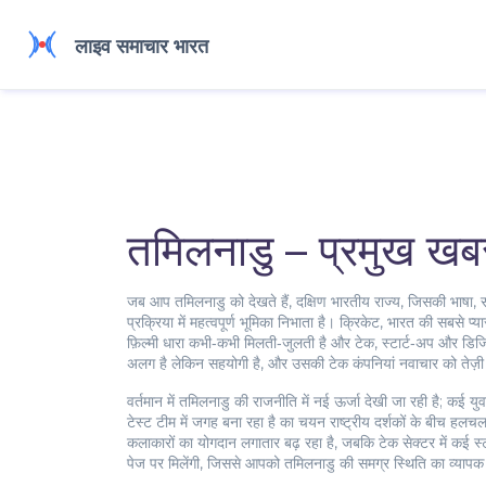
तमिलनाडु – प्रमुख खबर
जब आप
तमिलनाडु
को देखते हैं,
दक्षिण भारतीय राज्य, जिसकी भाषा, स
प्रक्रिया
में महत्वपूर्ण भूमिका निभाता है।
क्रिकेट
,
भारत की सबसे प्यार
फ़िल्मी धारा कभी‑कभी मिलती‑जुलती है
और
टेक
,
स्टार्ट‑अप और डिजि
अलग है लेकिन सहयोगी है, और उसकी टेक कंपनियां नवाचार को तेज़ी स
वर्तमान में तमिलनाडु की राजनीति में नई ऊर्जा देखी जा रही है; कई य
टेस्ट टीम में जगह बना रहा है
का चयन राष्ट्रीय दर्शकों के बीच हलचल 
कलाकारों का योगदान लगातार बढ़ रहा है, जबकि टेक सेक्टर में कई स्
पेज पर मिलेंगी, जिससे आपको तमिलनाडु की समग्र स्थिति का व्याप