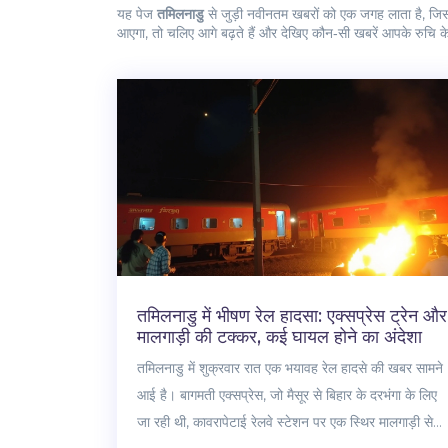
यह पेज
तमिलनाडु
से जुड़ी नवीनतम खबरों को एक जगह लाता है, जिसस
आएगा, तो चलिए आगे बढ़ते हैं और देखिए कौन‑सी खबरें आपके रुचि क
तमिलनाडु में भीषण रेल हादसा: एक्सप्रेस ट्रेन और
मालगाड़ी की टक्कर, कई घायल होने का अंदेशा
तमिलनाडु में शुक्रवार रात एक भयावह रेल हादसे की खबर सामने
आई है। बागमती एक्सप्रेस, जो मैसूर से बिहार के दरभंगा के लिए
जा रही थी, कावरापेटाई रेलवे स्टेशन पर एक स्थिर मालगाड़ी से