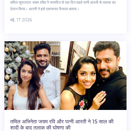
तमिल सुपरस्टार जयम रविव ने जन्मदिन से एक दिन पहले पत्नी आरती से तलाक का
ऐलान किया। आरती ने इसे एकतरफा फैसला बताया।
मई, 17 2026
तमिल अभिनेता जयम रवि और पत्नी आरती ने 15 साल की
शादी के बाद तलाक की घोषणा की