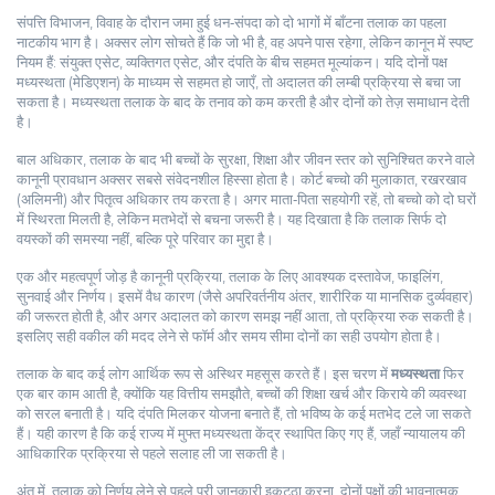
संपत्ति विभाजन
,
विवाह के दौरान जमा हुई धन‑संपदा को दो भागों में बाँटना
तलाक का पहला
नाटकीय भाग है। अक्सर लोग सोचते हैं कि जो भी है, वह अपने पास रहेगा, लेकिन कानून में स्पष्ट
नियम हैं: संयुक्त एसेट, व्यक्तिगत एसेट, और दंपति के बीच सहमत मूल्यांकन। यदि दोनों पक्ष
मध्यस्थता (मेडिएशन) के माध्यम से सहमत हो जाएँ, तो अदालत की लम्बी प्रक्रिया से बचा जा
सकता है। मध्यस्थता तलाक के बाद के तनाव को कम करती है और दोनों को तेज़ समाधान देती
है।
बाल अधिकार
,
तलाक के बाद भी बच्चों के सुरक्षा, शिक्षा और जीवन स्तर को सुनिश्चित करने वाले
कानूनी प्रावधान
अक्सर सबसे संवेदनशील हिस्सा होता है। कोर्ट बच्चो की मुलाकात, रखरखाव
(अलिमनी) और पितृत्व अधिकार तय करता है। अगर माता‑पिता सहयोगी रहें, तो बच्चो को दो घरों
में स्थिरता मिलती है, लेकिन मतभेदों से बचना जरूरी है। यह दिखाता है कि तलाक सिर्फ दो
वयस्कों की समस्या नहीं, बल्कि पूरे परिवार का मुद्दा है।
एक और महत्वपूर्ण जोड़ है
कानूनी प्रक्रिया
,
तलाक के लिए आवश्यक दस्तावेज, फाइलिंग,
सुनवाई और निर्णय
। इसमें वैध कारण (जैसे अपरिवर्तनीय अंतर, शारीरिक या मानसिक दुर्व्यवहार)
की जरूरत होती है, और अगर अदालत को कारण समझ नहीं आता, तो प्रक्रिया रुक सकती है।
इसलिए सही वकील की मदद लेने से फॉर्म और समय सीमा दोनों का सही उपयोग होता है।
तलाक के बाद कई लोग आर्थिक रूप से अस्थिर महसूस करते हैं। इस चरण में
मध्यस्थता
फिर
एक बार काम आती है, क्योंकि यह वित्तीय समझौते, बच्चों की शिक्षा खर्च और किराये की व्यवस्था
को सरल बनाती है। यदि दंपति मिलकर योजना बनाते हैं, तो भविष्य के कई मतभेद टले जा सकते
हैं। यही कारण है कि कई राज्य में मुफ्त मध्यस्थता केंद्र स्थापित किए गए हैं, जहाँ न्यायालय की
आधिकारिक प्रक्रिया से पहले सलाह ली जा सकती है।
अंत में, तलाक को निर्णय लेने से पहले पूरी जानकारी इकट्ठा करना, दोनों पक्षों की भावनात्मक