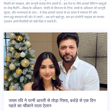
स्थिति को समझना, और कानूनी सलाह लेना ज़रूरी है। इस पेज पर नीचे आपको विभिन्न पहलुओं
पर लेख मिलेंगे—विवाह के अधिकार, संपत्ति के विभाजन के टिप्स, बच्चों के अधिकार की कानूनी
सुरक्षा, और मध्यस्थता के लाभ। ये लेख आपको तलाक के हर कदम में स्पष्टता देंगे और
चरण‑बद्ध समाधान की ओर ले जाएंगे। अब आगे बढ़ते हुए, आप इन उपयोगी गाइड्स का फायदा
उठाकर अपने स्थितियों को सही दिशा दे सकते हैं।
जयम रवि ने पत्नी आरती से तोड़ा रिश्ता, बर्थडे से एक दिन
पहले का चौंकाने वाला ऐलान