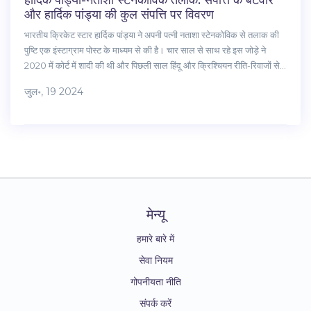
हार्दिक पांड्या-नताशा स्टेनकोविक तलाक: संपत्ति के बंटवारे
और हार्दिक पांड्या की कुल संपत्ति पर विवरण
भारतीय क्रिकेट स्टार हार्दिक पांड्या ने अपनी पत्नी नताशा स्टेनकोविक से तलाक की
पुष्टि एक इंस्टाग्राम पोस्ट के माध्यम से की है। चार साल से साथ रहे इस जोड़े ने
2020 में कोर्ट में शादी की थी और पिछली साल हिंदू और क्रिश्चियन रीति-रिवाजों से
विवाह किया था। हार्दिक पांड्या की कुल संपत्ति लगभग $11.4 मिलियन (₹95 करोड़ से
जुल॰, 19 2024
अधिक) है, जिसे क्रिकेट मैचों और आईपीएल से अर्जित किया गया है। लेख में तलाक
के संपत्ति बंटवारे पर चर्चा की गई है।
मेन्यू
हमारे बारे में
सेवा नियम
गोपनीयता नीति
संपर्क करें