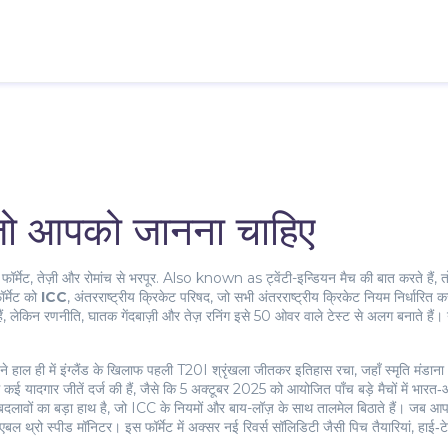
जो आपको जानना चाहिए
ॉर्मेट, तेज़ी और रोमांच से भरपूर
. Also known as
ट्वेंटी-इन्डियन मैच
की बात करते हैं, त
र्मेट को
ICC
,
अंतरराष्ट्रीय क्रिकेट परिषद, जो सभी अंतरराष्ट्रीय क्रिकेट नियम निर्धारित क
ं, लेकिन रणनीति, घातक गेंदबाज़ी और तेज़ रनिंग इसे 50 ओवर वाले टेस्ट से अलग बनाते हैं। 
हाल ही में इंग्लैंड के खिलाफ पहली T20I श्रृंखला जीतकर इतिहास रचा, जहाँ स्मृति मंडाना
खिलाफ कई यादगार जीतें दर्ज की हैं, जैसे कि 5 अक्टूबर 2025 को आयोजित पाँच बड़े मैचों में
कल बदलावों का बड़ा हाथ है, जो ICC के नियमों और बाय-लॉज़ के साथ तालमेल बिठाते हैं। जब आप
एबल थ्रो स्पीड मॉनिटर। इस फॉर्मेट में अक्सर नई रिवर्स सॉलिडिटी जैसी पिच तैयारियां, हाई‑ट