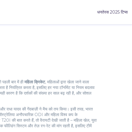
धनतेरस 2025 टिप्स
ो पहली बार में ही
महिला क्रिकेट
,
महिलाओं द्वारा खेला जाने वाला
रता है
नियंत्रित करता है, इसलिए हर नया टॉर्नामेंट या नियम बदलाव
यही कारण है कि दर्शकों की संख्या हर साल बढ़ रही है, और सोशल
 और राधा यादव की गेंदबाज़ी ने मैच को तय किया। इसी तरह, भारत
 भारत‑ऑस्ट्रेलिया अनौपचारिक ODI और महिला विश्व कप के
 T20I की बात करते हैं, तो वैरायटी देखी जाती है – महिला खेल, युवा
ेक फील्डिंग सिस्टम और तेज़ रन-रेट की मांग रहती है, इसलिए टीमें