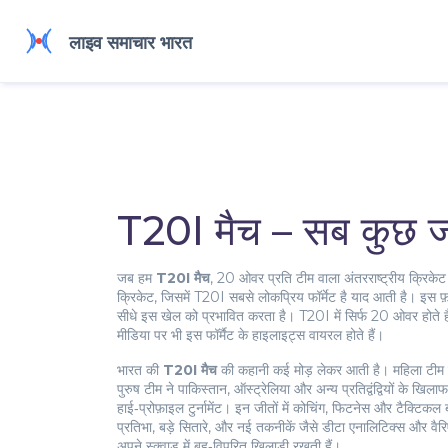
T20I मैच – सब कुछ 
जब हम
T20I मैच
,
20 ओवर प्रति टीम वाला अंतरराष्ट्रीय क्रिकेट फ
क्रिकेट, जिसमें T20I सबसे लोकप्रिय फॉर्मेट है
याद आती है। इस फ़ॉ
सीधे इस खेल को प्रभावित करता है। T20I में सिर्फ 20 ओवर होते है
मीडिया पर भी इस फॉर्मैट के हाइलाइट्स वायरल होते हैं।
भारत की
T20I मैच
की कहानी कई मोड़ लेकर आती है। महिला टीम ने 
पुरुष टीम ने पाकिस्तान, ऑस्ट्रेलिया और अन्य प्रतिद्वंद्वियों के 
हाई‑प्रोफ़ाइल टुर्नामेंट। इन जीतों में कोचिंग, फिटनेस और टैक्टि
प्रतिभा, बड़े सितारे, और नई तकनीकें जैसे डीटा एनालिटिक्स और वैरि
अपने स्क्वाड में बहु‑विपरित खिलाड़ी रखती हैं।