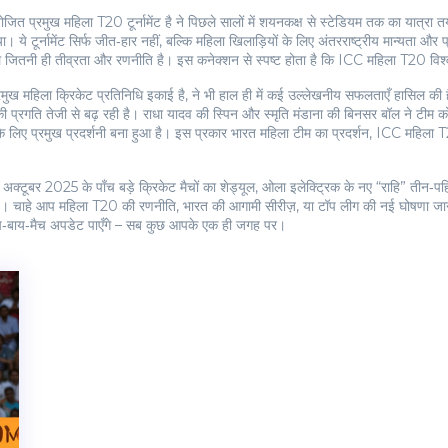
जित प्रमुख महिला T20 टूर्नामेंट है
ने पिछले सालों में शयनकक्ष से स्टेडियम तक का यात्रा 
ये टूर्नामेंट सिर्फ जीत‑हार नहीं, बल्कि महिला खिलाड़ियों के लिए अंतरराष्ट्रीय मान्यता और प
ेल जितनी ही तीव्रता और रणनीति है। इस कनेक्शन से स्पष्ट होता है कि ICC महिला T20 विश्
रमुख महिला क्रिकेट प्रतिनिधि इकाई है
, ने भी हाल ही में कई उल्लेखनीय सफलताएँ हासिल की 
 प्रगति तेजी से बढ़ रही है। राधा यादव की स्पिन और स्मृति मंडाना की बिनसर बॉल ने टीम क
 उनके लिए प्रमुख प्रदर्शनी बना हुआ है। इस प्रकार भारत महिला टीम का प्रदर्शन, ICC महिल
अक्टूबर 2025 के पाँच बड़े क्रिकेट मैचों का शेड्यूल, ओला इलेक्ट्रिक के नए “राहि” तीन‑
्टि लाई है। चाहे आप महिला T20 की रणनीति, भारत की आगामी सीरीज़, या टॉप लीग की नई घोषणा
 और मैच‑बाय‑मैच अपडेट पाएँगे – सब कुछ आपके एक ही जगह पर।