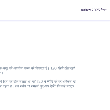
धनतेरस 2025 टिप्स
 दर्शक‑समूह को आकर्षित करने की विशेषता है। T20
सिर्फ खेल नहीं
,
ेट।
दिनों‑दिनों का खेल चलता था, वहँ T20 ने
स्पीड
को प्राथमिकता दी।
 अधूरा रहता है। इस संबंध को समझते हुए आप देखेंगे कि कई प्रमुख