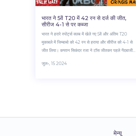
भारत ने 5वें T20 में 42 रन से दर्ज की जीत,
सीरीज 4-1 से पर कब्जा
भारत ने हरारे स्पोर्ट्स क्लब में खेले गए 5वें और अंतिम T20
मुकाबले में जिम्बाब्वे को 42 रन से हराया और सीरीज को 4-1 से
जीत लिया। कप्तान सिकंदर रजा ने टॉस जीतकर पहले गेंदबाजी
का फैसला किया था। भारत की ओर से वाशिंगटन सुंदर और रवि
जुल॰, 15 2024
बिश्नोई ने बेहतरीन स्पिन गेंदबाजी की। संजू सैमसन ने शानदार
अर्द्धशतक जमाया जबकि मुकेश कुमार ने 4 विकेट लेकर अपनी
सर्वश्रेष्ठ प्रदर्शन किया।
मेन्यू