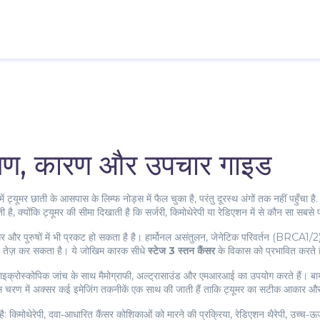
लक्षण, कारण और उपचार गाइड
ट्यूमर छाती के आसपास के लिम्फ नोड्स में फैल चुका है, परंतु दूरस्थ अंगों तक नहीं पहुँचा है
.
क्योंकि ट्यूमर की सीमा दिखाती है कि सर्जरी, किमोथेरेपी या रेडिएशन में से कौन सा सबसे 
र और पुरुषों में भी प्रकट हो सकता है
है। हार्मोनल असंतुलन, जेनेटिक परिवर्तन (BRCA1/2), 
को तेज़ कर सकता है। ये जोखिम कारक सीधे
स्टेज 3 स्तन कैंसर
के विकास को प्रभावित करते ह
ाइक्रोस्कोपिक जांच
के साथ मैमोग्राफी, अल्ट्रासाउंड और एमआरआई का उपयोग करते हैं। बायोप्स
 चरण में अक्सर कई इमेजिंग तकनीकें एक साथ की जाती हैं ताकि ट्यूमर का सटीक आकार और ल
है:
किमोथेरेपी
,
दवा‑आधारित कैंसर कोशिकाओं को मारने की प्रक्रिया
,
रेडिएशन थैरेपी
,
उच्च‑ऊर्