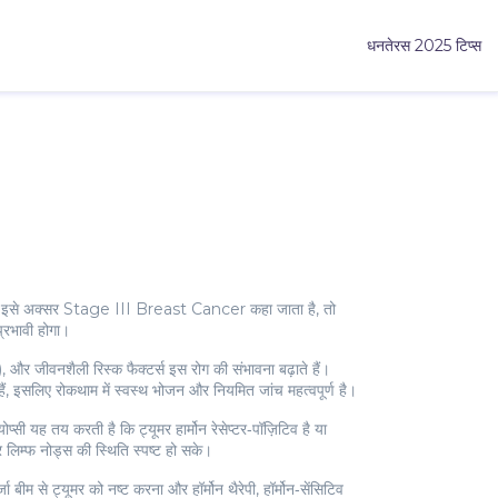
धनतेरस 2025 टिप्स
 इसे अक्सर
Stage III Breast Cancer
कहा जाता है, तो
प्रभावी होगा।
और जीवनशैली रिस्क फैक्टर्स इस रोग की संभावना बढ़ाते हैं।
ैं, इसलिए रोकथाम में स्वस्थ भोजन और नियमित जांच महत्वपूर्ण है।
ी यह तय करती है कि ट्यूमर हार्मोन रेसेप्टर‑पॉज़िटिव है या
िम्फ नोड्स की स्थिति स्पष्ट हो सके।
जा बीम से ट्यूमर को नष्ट करना
और
हॉर्मोन थैरेपी
,
हॉर्मोन‑सेंसिटिव