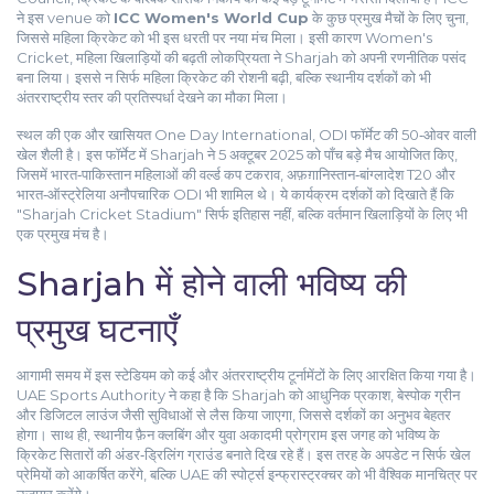
ने इस venue को
ICC Women's World Cup
के कुछ प्रमुख मैचों के लिए चुना,
जिससे महिला क्रिकेट को भी इस धरती पर नया मंच मिला। इसी कारण
Women's
Cricket
,
महिला खिलाड़ियों की बढ़ती लोकप्रियता
ने Sharjah को अपनी रणनीतिक पसंद
बना लिया। इससे न सिर्फ महिला क्रिकेट की रोशनी बढ़ी, बल्कि स्थानीय दर्शकों को भी
अंतरराष्ट्रीय स्तर की प्रतिस्पर्धा देखने का मौका मिला।
स्थल की एक और खासियत
One Day International
,
ODI फॉर्मेट की 50‑ओवर वाली
खेल शैली
है। इस फॉर्मेट में Sharjah ने 5 अक्टूबर 2025 को पाँच बड़े मैच आयोजित किए,
जिसमें भारत‑पाकिस्तान महिलाओं की वर्ल्ड कप टकराव, अफ़ग़ानिस्तान‑बांग्लादेश T20 और
भारत‑ऑस्ट्रेलिया अनौपचारिक ODI भी शामिल थे। ये कार्यक्रम दर्शकों को दिखाते हैं कि
"Sharjah Cricket Stadium" सिर्फ इतिहास नहीं, बल्कि वर्तमान खिलाड़ियों के लिए भी
एक प्रमुख मंच है।
Sharjah में होने वाली भविष्य की
प्रमुख घटनाएँ
आगामी समय में इस स्टेडियम को कई और अंतरराष्ट्रीय टूर्नामेंटों के लिए आरक्षित किया गया है।
UAE Sports Authority ने कहा है कि Sharjah को आधुनिक प्रकाश, बेस्पोक ग्रीन
और डिजिटल लाउंज जैसी सुविधाओं से लैस किया जाएगा, जिससे दर्शकों का अनुभव बेहतर
होगा। साथ ही, स्थानीय फ़ैन क्लबिंग और युवा अकादमी प्रोग्राम इस जगह को भविष्य के
क्रिकेट सितारों की अंडर‑ड्रिलिंग ग्राउंड बनाते दिख रहे हैं। इस तरह के अपडेट न सिर्फ खेल
प्रेमियों को आकर्षित करेंगे, बल्कि UAE की स्पोर्ट्स इन्फ्रास्ट्रक्चर को भी वैश्विक मानचित्र पर