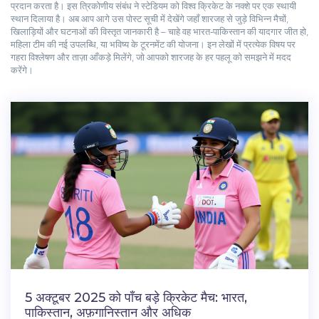
प्रदान करता है। इस त्रिकोणीय संबंध ने स्टेडियम को विश्व क्रिकेट के नक्शे पर एक स्थायी
स्थान दिलाया है। अब आप आगे उस पोस्ट सूची में देखेंगे जहाँ शारजह से जुड़े विभिन्न मैचों,
खिलाड़ियों और घटनाओं की विस्तृत जानकारी है – चाहे वह भारत‑पाकिस्तान की यादगार जीत हो,
महिला टीम की नई उपलब्धि, या भविष्य के टूरनमेंट की योजना। इन लेखों में प्रत्येक विषय पर
गहरा विश्लेषण और ताज़ा आँकड़े मिलेंगे, जो आपको शारजह के हर पहलू को समझने में मदद
करेंगे।
5 अक्टूबर 2025 को पाँच बड़े क्रिकेट मैच: भारत,
पाकिस्तान, अफ़गानिस्तान और अधिक