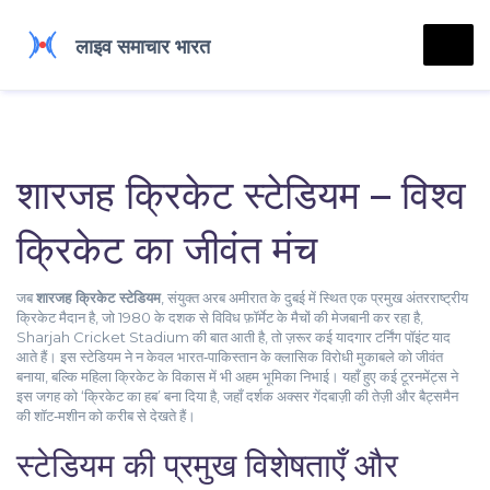
शारजह क्रिकेट स्टेडियम – विश्व
क्रिकेट का जीवंत मंच
जब
शारजह क्रिकेट स्टेडियम
,
संयुक्त अरब अमीरात के दुबई में स्थित एक प्रमुख अंतरराष्ट्रीय
क्रिकेट मैदान है, जो 1980 के दशक से विविध फ़ॉर्मेट के मैचों की मेजबानी कर रहा है
,
Sharjah Cricket Stadium
की बात आती है, तो ज़रूर कई यादगार टर्निंग पॉइंट याद
आते हैं। इस स्टेडियम ने न केवल भारत‑पाकिस्तान के क्लासिक विरोधी मुकाबले को जीवंत
बनाया, बल्कि महिला क्रिकेट के विकास में भी अहम भूमिका निभाई। यहाँ हुए कई टूरनमेंट्स ने
इस जगह को ‘क्रिकेट का हब’ बना दिया है, जहाँ दर्शक अक्सर गेंदबाज़ी की तेज़ी और बैट्समैन
की शॉट‑मशीन को करीब से देखते हैं।
स्टेडियम की प्रमुख विशेषताएँ और