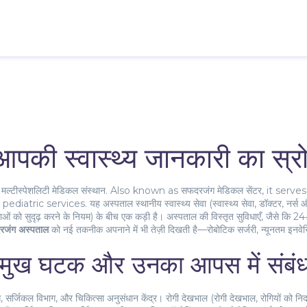
की स्वास्थ्य जानकारी का स्र
ुख मल्टीस्पेशलिटी मेडिकल संस्थान
. Also known as
सफदरजंग मेडिकल सेंटर
, it serv
pediatric services.
यह अस्पताल स्थानीय स्वास्थ्य सेवा (
स्वास्थ्य सेवा
,
डॉक्टर, नर्स
धाओं को सुदृढ़ करने के नियम
) के बीच एक कड़ी है। अस्पताल की विस्तृत सुविधाएँ, जैसे कि 24‑
जंग अस्पताल
को नई तकनीक अपनाने में भी तेज़ी दिखती है—रोबोटिक सर्जरी, न्यूनतम इनव
रमुख घटक और उनका आपस में संबं
ग, सर्जिकल विभाग, और चिकित्सा अनुसंधान केंद्र। रोगी देखभाल (
रोगी देखभाल
,
रोगियों को नि