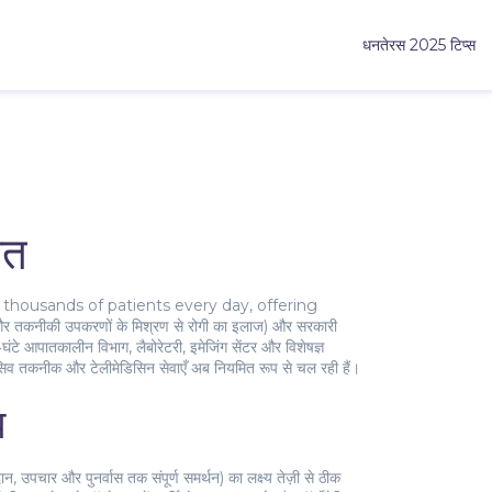
धनतेरस 2025 टिप्स
ोत
es thousands of patients every day, offering
 और तकनीकी उपकरणों के मिश्रण से रोगी का इलाज
) और सरकारी
घंटे आपातकालीन विभाग, लैबोरेटरी, इमेजिंग सेंटर और विशेषज्ञ
ेसिव तकनीक और टेलीमेडिसिन सेवाएँ अब नियमित रूप से चल रही हैं।
ध
दान, उपचार और पुनर्वास तक संपूर्ण समर्थन
) का लक्ष्य तेज़ी से ठीक