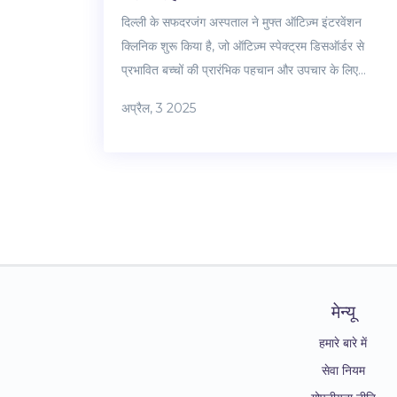
दिल्ली के सफदरजंग अस्पताल ने मुफ्त ऑटिज़्म इंटरवेंशन
क्लिनिक शुरू किया है, जो ऑटिज़्म स्पेक्ट्रम डिसऑर्डर से
प्रभावित बच्चों की प्रारंभिक पहचान और उपचार के लिए
आवश्यक है। यह क्लिनिक विशेष रूप से आर्थिक रूप से कमजोर
अप्रैल, 3 2025
परिवारों और आसपास के राज्यों के लिए एक वरदान साबित होगा।
मेन्यू
हमारे बारे में
सेवा नियम