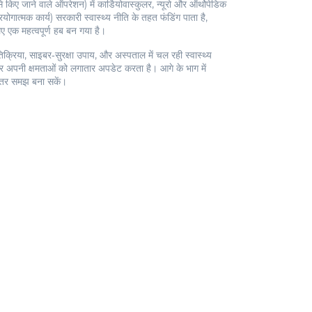
े किए जाने वाले ऑपरेशन
) में कार्डियोवास्कुलर, न्यूरो और ऑर्थोपेडिक
योगात्मक कार्य
) सरकारी स्वास्थ्य नीति के तहत फंडिंग पाता है,
ए एक महत्वपूर्ण हब बन गया है।
्रिया, साइबर‑सुरक्षा उपाय, और अस्पताल में चल रही स्वास्थ्य
लाकर अपनी क्षमताओं को लगातार अपडेट करता है। आगे के भाग में
बेहतर समझ बना सकें।