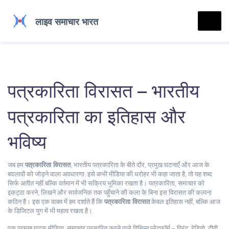
पत्रकारिता विरासत – भारतीय
पत्रकारिता का इतिहास और
भविष्य
जब हम
पत्रकारिता विरासत
,
भारतीय पत्रकारिता के बीते दौर, प्रमुख घटनाएँ और आज के
बदलावों को जोड़ने वाला अवधारणा
. इसे कभी
मीडिया की धरोहर
भी कहा जाता है, तो यह शब्द
सिर्फ अतीत नहीं बल्कि वर्तमान में भी सक्रिय भूमिका रखता है।
पत्रकारिता
,
समाचार को
इकट्ठा करने, लिखने और सार्वजनिक तक पहुँचाने की कला
के बिना इस विरासत की कल्पना
कठिन है। इस एक वाक्य में हम दर्शाते हैं कि
पत्रकारिता विरासत
केवल इतिहास नहीं, बल्कि आज
के डिजिटल युग में भी महत्व रखता है।
एक प्रमुख घटक
मीडिया
,
समाचार प्रसारित करने वाले विभिन्न प्लेटफॉर्म – प्रिंट, रेडियो, टीवी