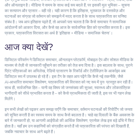
और ऑनलाइन
है। मीडिया ने समय के साथ कई रूप बदले हैं, पर इसकी मूल भूमिका – सूचना
का सत्यापन और प्रसार – वही रहे। यही कारण है कि
इतिहास
,
भूतकाल के दस्तावेज़ और
घटनाओं का संग्रह जो वर्तमान को समझने में मदद करता है
के साथ पत्रकारिता का घनिष्ठ
संबंध है। जब आप इतिहास पढ़ते हैं, तो आपको पता चलता है कि कैसे समाचार ने सामाजिक
आंदोलनों को आकार दिया, और कैसे वह आज के सार्वजनिक हित को प्रभावित करता है। इस
प्रकार, पत्रकारिता विरासत का अर्थ है ‘इतिहास + मीडिया = समाजिक चेतना’।
आज क्या देखें?
डिजिटल परिवर्तन ने
डिजिटल समाचार
,
ऑनलाइन प्लेटफ़ॉर्म, मोबाइल ऐप और सोशल मीडिया के
माध्यम से तेज़ी से जानकारी पहुँचाने का तरीका
को तेज़ बना दिया है। इस बदलाव के साथ, पुराने
प्रिंट पत्रिकाओं का अभिलेख, रेडियो प्रसारण के रिकॉर्ड और टेलीविज़न के आर्काइव अब
डिजिटल रूप में उपलब्ध हो रहे हैं। इस टैग के तहत आप पढ़ेंगे कि कैसे नई तकनीकें, जैसे
AI‑आधारित समाचार विश्लेषण, पत्रकारिता की विरासत को नए रूप में पुनः प्रस्तुत कर रही हैं।
साथ ही, सार्वजनिक हित – यानी वह विषय जो जनसंख्या की सुरक्षा, स्वास्थ्य और लोकतांत्रिक
भागीदारी को सीधे प्रभावित करता है – को कैसे प्राथमिकता दी जाती है, इस पर भी गहन लेख
मिलेंगे।
इन सभी लेखों को पढ़कर आप समझ पाएँगे कि
समाचार
,
वर्तमान घटनाओं की रिपोर्टिंग जो जनता
को सूचित करती है
का स्वरूप समय के साथ कैसे बदलता है। चाहे वह दिवाली के बैंक अवकाश के
बारे में जानकारी हो, या आगामी आईपीओ की आर्थिक विश्लेषण; प्रत्येक लेख इस बड़े ढाँचे में फिट
होता है। यहाँ हम उन कहानियों को संग्रहीत करते हैं जो पत्रकारिता की परंपरा को दिखाती हैं,
जबकि नवाचार के साथ आगे बढ़ते हैं।