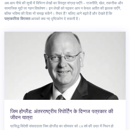
अब आप नीचे की सूची में विभिन्न लेखों का विस्तृत संग्रह पाएँगे – राजनीति, खेल, तकनीक और
सामाजिक मुद्दों पर गहन विश्लेषण। इन लेखों को पढ़कर आप न केवल अतीत की झलक पाएँगे,
बल्कि भविष्य की दिशा भी समझ सकेंगे। तैयार हैं? चलिए आगे बढ़ते हैं और देखते हैं कि
पत्रकारिता विरासत
आपको क्या नए दृष्टिकोण दे सकती है।
जिम होग्लैंड: अंतरराष्ट्रीय रिपोर्टिंग के दिग्गज पत्रकार की
जीवन यात्रा
प्रसिद्ध विदेशी संवाददाता जिम होग्लैंड का सोमवार को ८४ वर्ष की उम्र में निधन हो