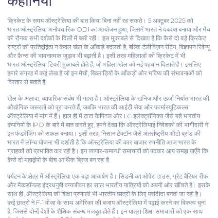
कहानियां
क्रिकेट के समय ऑस्ट्रेलिया की बात किया बिना नहीं रह सकते। 5 अक्टूबर 2025 को
भारत‑ऑस्ट्रेलिया अनौपचारिक ODI का आयोजन हुआ, जिसमें भारत ने दबदबा बनाया और मैच
की रौनक सभी दर्शकों के दिलों में बसी रही। इस मुकाबले से दिखता है कि कैसे दो बड़े क्रिकेट
राष्ट्रों की प्रतिद्वंद्विता न केवल खेल के आँकड़े बदलती है, बल्कि टेलीविज़न रेटिंग, विज्ञापन रिवेन्यू
और फ़ैन्स की भावनात्मक जुड़ाव भी बढ़ाती है। इसी तरह महिलाओं की क्रिकेट में भी
भारत‑ऑस्ट्रेलिया टियरी मुकाबले होते हैं, जो महिला खेल को नई पहचान दिलाते हैं। इसलिए
हमारे संग्रह में कई लेख हैं जो इन मैचों, खिलाड़ियों के आँकड़ों और भविष्य की संभावनाओं को
विस्तार से बताते हैं.
खेल के अलावा, व्यापारिक संबंध भी गहरा है। ऑस्ट्रेलिया के खनिज और ऊर्जा निर्यात भारत की
औद्योगिक जरूरतों को पूरा करते हैं, जबकि भारत की आईटी सेवा और फार्मास्यूटिकल्स
ऑस्ट्रेलिया में मांग में हैं। हाल ही में टाटा कैपिटल और LG इलेक्ट्रॉनिक्स जैसे बड़े भारतीय
कंपनियों के IPO के बारे में बात करते हुए, हमने देखा कि ऑस्ट्रेलियाई निवेशकों की भागीदारी ने
इन फंडरेज़िंग को सफल बनाया। इसी तरह, निसान टेक्टॉन जैसे अंतर्राष्ट्रीय ऑटो ब्रांड की
भारत में लॉन्च योजना भी दर्शाती है कि ऑस्ट्रेलिया की कार बाजार रणनीति आज भारत के
ग्राहकों को प्रभावित कर रही है। इन व्यापार‑सम्बन्धी समाचारों को पढ़कर आप समझ पाएँगे कि
कैसे दो महाद्वीपों के बीच आर्थिक ब्रिज बन रहा है.
पर्यटन के क्षेत्र में ऑस्ट्रेलिया एक बड़ा आकर्षण है। सिडनी का ओपेरा हाउस, ग्रेट बैरियर रीफ
और मैकडॉनल्ड इंद्रधनुषी वन्यजीवन हर साल भारतीय यात्रियों को अपनी ओर खींचते हैं। इसके
साथ ही, ऑस्ट्रेलिया की शिक्षा प्रणाली भी भारतीय छात्रों के लिए पसंदीदा बनती जा रही है।
कई छात्रों ने F‑1 वीज़ा के साथ अमेरिका की बजाय ऑस्ट्रेलिया में पढ़ाई करने का विकल्प चुना
है, जिससे दोनों देशों के शैक्षिक संबन्ध मजबूत होते हैं। इन यात्रा‑शिक्षा समाचारों को एक साथ