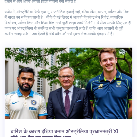
देखने से आप अपनी अगली विदेश योजना बना सकते हैं.
संक्षेप में, ऑस्ट्रेलिया सिर्फ एक भू‑राजनीतिक इकाई नहीं, बल्कि खेल, व्यापार, पर्यटन और शिक्षा
में भारत का सक्रिय साथी है। नीचे दी गई लिस्ट में आपको क्रिकेट मैच रिपोर्ट, व्यापारिक
विश्लेषण, पर्यटन टिप्स और शिक्षा‑विज्ञान से जुड़ी ताज़ा खबरें मिलेंगी। ये लेख आपके लिए एक ही
जगह पर ऑस्ट्रेलिया से संबंधित सभी प्रमुख जानकारी लाते हैं, ताकि आप आसानी से पूरी
तस्वीर समझ सकें। अब देखते हैं नीचे कौन‑कौन से ख़ास लेख आपके इंतज़ार में हैं।
बारिश के कारण इंडिया बनाम ऑस्ट्रेलिया प्रधानमंत्री XI