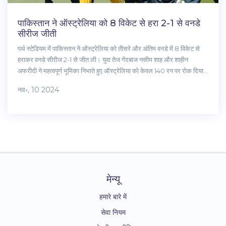
पाकिस्तान ने ऑस्ट्रेलिया को 8 विकेट से हरा 2-1 से वनडे
सीरीज जीती
पर्थ स्टेडियम में पाकिस्तान ने ऑस्ट्रेलिया को तीसरे और अंतिम वनडे में 8 विकेट से
हराकर वनडे सीरीज 2-1 से जीत ली। युवा तेज गेंदबाज नसीम शाह और शाहीन
अफरीदी ने महत्वपूर्ण भूमिका निभाते हुए ऑस्ट्रेलिया को केवल 140 रन पर रोक दिया।
पाकिस्तानी तेज गेंदबाजों की शानदार प्रदर्शन ने ऑस्ट्रेलियाई बल्लेबाजी को चुनौतीपूर्ण
नव॰, 10 2024
लक्ष्य से वंचित किया। पाकिस्तान ने लक्ष्य को आसानी से हासिल कर सीरीज पर कब्जा
जमाया।
मेन्यू
हमारे बारे में
सेवा नियम