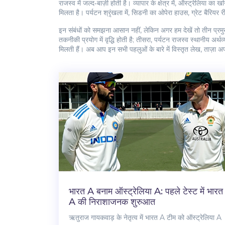
राजस्व में जल्द‑बाज़ी होती है। व्यापार के क्षेत्र में, ऑस्ट्रेलिया
मिलता है। पर्यटन श्रृंखला में, सिडनी का ओपेरा हाउस, ग्रेट बैरियर
इन संबंधों को समझना आसान नहीं, लेकिन अगर हम देखें तो तीन प्रमुख 
तकनीकी प्रयोग में वृद्धि होती है; तीसरा, पर्यटन राजस्व स्थानीय अ
मिलती हैं। अब आप इन सभी पहलुओं के बारे में विस्तृत लेख, ताज़ा अ
भारत A बनाम ऑस्ट्रेलिया A: पहले टेस्ट में भारत
A की निराशाजनक शुरुआत
ऋतुराज गायकवाड़ के नेतृत्व में भारत A टीम को ऑस्ट्रेलिया A