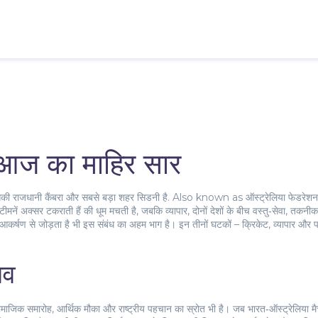
 आज का माहिर सार
 जिसकी राजधानी कैंबरा और सबसे बड़ा शहर सिडनी है
. Also known as
ऑस्ट्रेलिया फेडरेशन
ीमनें अक्सर टकराती हैं
की धूम मचती है, जबकि
व्यापार
,
दोनों देशों के बीच वस्तु‑सेवा, तकनीक औ
आकर्षण से जोड़ता है
भी इस संबंध का अहम भाग है। इन तीनों घटकों – क्रिकेट, व्यापार और
ाव
जिक समारोह, आर्थिक मौका और राष्ट्रीय पहचान का स्रोत भी है। जब भारत‑ऑस्ट्रेलिया मैच होते 