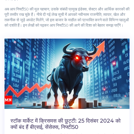
अब आप निफ्टी50 की मूल पहचान, उसके संबंधी प्रमुख इंडेक्स, सेक्टर और आर्थिक कारकों की
पूरी तस्वीर रख चुके हैं। नीचे दी गई लेख सूची में आपको नवीनतम राजनीति, व्यापार, खेल और
तकनीक से जुड़े अपडेट मिलेंगे, जो इस बाजार के माहौल को प्रभावित करने वाले विभिन्न पहलुओं
को दर्शाते हैं। इन लेखों को पढ़कर आप निफ्टी50 की आगे की दिशा को बेहतर समझ पाएँगे।
स्टॉक मार्केट में क्रिसमस की छुट्टी: 25 दिसंबर 2024 को
क्यों बंद हैं बीएसई, सेंसेक्स, निफ्टी50