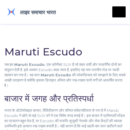
Maruti Escudo
जब हम
Maruti Escudo
,
एक कॉम्पैक्ट SUV है जो शहर‑दर्शी और परफ़ॉर्मेंस दोनों का
संतुलन देती है
. इसे अक्सर
Escudo
कहा जाता है, इसलिए यह नाम भारतीय रोड पर जल्दी
पहचान बन गया है। यह कार
Maruti Escudo
की लोकप्रियता को समझाने के लिए सबसे
अच्छी उदाहरण है क्योंकि इसका डिजाइन, कीमत और रख‑रखाव सभी वर्गों को आकर्षित करता
है।
बाजार में जगह और प्रतिस्पर्धा
भारत के
ऑटोमोबाइल बाजार
,
विविधीकरण और कीमत‑संवेदनशीलता से भरा है
में Maruti
Escudo ने छोटे‑से‑बड़े SUV वर्ग में एक विशेष जगह बनाई है। इस बाजार में प्रतिस्पर्धी मॉडल
का प्रचलन बहुत तेज़ है, पर Escudo की मारुति-सुजुकी नेटवर्क और सेवा केंद्रों की व्यापक
उपस्थिति इसे आसान रख‑रखाव बनाती है। यही कारण है कि कई पहली‑बार कार खरीदने वाले