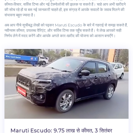
कीमत‑विचार, सर्विस टिप्स और नई टेक्नोलॉजी की झलक पा सकते हैं। चाहे आप अभी खरीदने
की सोच रहे हों या बस नई जानकारी चाहते हों, इस संग्रह में आपके सवालों के जवाब मिलने की
संभावना बहुत ज्यादा है।
अब आप नीचे सूचीबद्ध लेखों को पढ़कर Maruti Escudo के बारे में गहराई से समझ सकते हैं,
नवीनतम कीमत, उपलब्ध वैरिएंट, और सर्विस टिप्स तक पहुँच सकते हैं। ये लेख आपको सही
निर्णय लेने में मदद करेंगे और आपके अगले कार‑खरीद की योजना को आसान बनाएँगे।
Maruti Escudo: 9.75 लाख से कीमत, 3 सितंबर