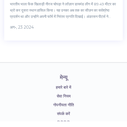
भारतीय भाला फेंक खिलाड़ी नीरज चोपड़ा ने लॉज़ान डायमंड लीग में 89.49 मीटर का
थ्रो कर दूसरा स्थान हासिल किया। यह उनका अब तक का सीज़न का सर्वश्रेष्ठ
प्रदर्शन था और उन्होंने अपनी फॉर्म में निरंतर प्रगति दिखाई। अंडरसन पीटर्स ने
90.31 मीटर की थ्रो से प्रतियोगिता जीती।
अग॰, 23 2024
मेन्यू
हमारे बारे में
सेवा नियम
गोपनीयता नीति
संपर्क करें
DPDP