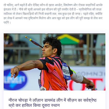
तो चलिए, आगे बढ़ते हैं और देखिए कौन‑से ख़ास अपडेट, विश्लेषण और रोचक कहानियाँ आपके
इंतज़ार में हैं। नीचे की सूची आपको इस सीज़न की पूरी तस्वीर देती है – प्रतियोगिता की ताज़ा
तालिका से लेकर खिलाड़ियों की निजी कहानी तक, सब कुछ एक ही जगह। पढ़ते रहिए, क्योंकि
हर लेख में आपको नया दृष्टिकोण मिलेगा और आप खुद को इस लीग की पूरी समझ से लैस कर
पाएँगे।
नीरज चोपड़ा ने लॉज़ान डायमंड लीग में सीज़न का सर्वश्रेष्ठ
थ्रो कर हासिल किया दूसरा स्थान