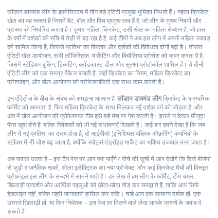
लॉज़ान डायमंड लीग के इकोसिस्टम में तीन बड़े एंटिटी प्रमुख भूमिका निभाते हैं। पहला
क्रिकेट
,
खेल का वह स्वरूप है जिसमें बैट, बॉल और पिच प्रमुख तत्व हैं
है, जो लीग के मुख्य नियमों और
प्रारूप को निर्धारित करता है। दूसरा
महिला क्रिकेट
,
उसी खेल का महिला सेक्शन है, जो हाल
के वर्षों में दर्शकों की रुचि में तेज़ी से बढ़ रहा है
है; कई टीमों ने अब इस लीग में अपनी महिला स्क्वाड
को शामिल किया है, जिससे प्रतिभा का विस्तार और दर्शकों की विविधता दोनों बढ़ी है। तीसरा
एंटिटी
खेल आयोजन
,
सभी लॉजिस्टिक, मार्केटिंग और बिचौलिया प्रोसेस को कवर करता है
है,
जिसमें स्टेडियम बुकिंग, टिकटिंग, ब्रॉडकास्ट डील और सुरक्षा प्रोटोकॉल शामिल हैं। ये तीनों
एंटिटी लीग को एक समग्र पैकेज बनाती हैं, जहाँ क्रिकेट का नियम, महिला क्रिकेट का
प्रोत्साहन, और खेल आयोजन की प्रोफेशनलिटी एक साथ काम करती हैं।
इन एंटिटीज़ के बीच के संबंध को समझना आसान है:
लॉज़ान डायमंड लीग
क्रिकेट के पारम्परिक
फॉर्मेट को अपनाता है, फिर महिला क्रिकेट के साथ मिलकर नई दर्शक वर्ग को जोड़ता है, और
अंत में खेल आयोजन की प्रोफेशनल टीम इसे बड़े मंच पर पेश करती है। इससे न केवल मौजूदा
फैंस खुश होते हैं, बल्कि निवेशकों को भी नई संभावनाएँ दिखती हैं। कई बार हमने देखा है कि जब
लीग में नई प्रतिभा का उदय होता है, तो आईपीओ (इनिशियल पब्लिक ऑफ़रिंग) कंपनियों के
स्टॉक्स में भी जोश बढ़ जाता है, क्योंकि स्पोर्ट्स‑एंड्रॉइड मार्केट का भविष्य उज्ज्वल माना जाता है।
अब सवाल उठता है – इस टैग पेज पर आप क्या पाएँगे? नीचे की सूची में आप देखेंगे कि कैसे बीजेपी
से जुड़ी राजनैतिक खबरें, ओला इलेक्ट्रिक का नया प्रोजेक्ट, और कई क्रिकेट मैचों की विस्तृत
प्रोफ़ाइल इस लीग के सन्दर्भ में सामने आते हैं। हर लेख में हम लीग के फॉर्मेट, टीम चयन,
खिलाड़ी प्रदर्शन और आर्थिक पहलुओं को छोटा‑छोटा तोड़ कर समझाते हैं, ताकि आप सिर्फ
हेडलाइन नहीं, बल्कि गहरी जानकारी हासिल कर सकें। चाहे आप एक सामान्य दर्शक हों, एक
उभरते खिलाड़ी हों, या फिर निवेशक – इस पेज पर मिलने वाले लेख आपके प्रश्नों के जवाब दे
सकते हैं।