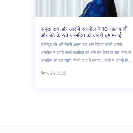
अमृता राव और आरजे अनमोल ने 10 साल शादी
और बेटे के 4वें जन्मदिन की दोहरी धूम मनाई
बॉलीवुड की अभिनेत्री अमृता राव और रेडियो जॉकी आरजे
अनमोल ने अपने दसवें वैवाहिक वर्ष और बेटे वेयर के चार साल के
जन्मदिन को एक छोटी, निजी सभा में मनाया। दोनों ने अपनी निजी
जिंदगी को हमेशा रहस्य बना रखा था, लेकिन इस दोहरी शाम ने
सित॰, 24 2025
उनके करीबी रिश्तेदारों और मित्रों को साथ लाया। वेयर का जन्म
1 नवंबर 2020 को हुआ था, जबकि अमृता ने हाल ही में जॉली
एलएलबी 3 में वापसी की है। इस खबर ने फैन्स को उनकी सादगी
और पारिवारिक बंधनों की झलक दी।