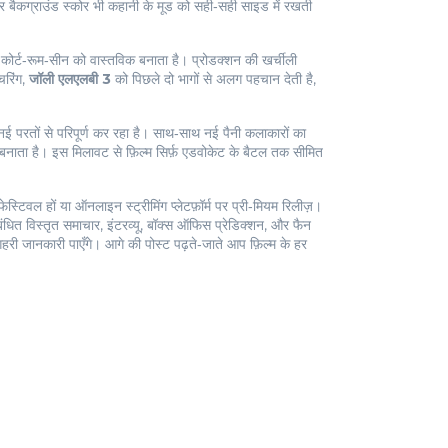
 और बैकग्राउंड स्कोर भी कहानी के मूड को सही‑सही साइड में रखती
ो कोर्ट‑रूम‑सीन को वास्तविक बनाता है। प्रोडक्शन की खर्चीली
चरिंग,
जॉली एलएलबी 3
को पिछले दो भागों से अलग पहचान देती है,
नई परतों से परिपूर्ण कर रहा है। साथ‑साथ नई पैनी कलाकारों का
नाता है। इस मिलावट से फ़िल्म सिर्फ़ एडवोकेट के बैटल तक सीमित
फेस्टिवल हों या ऑनलाइन स्ट्रीमिंग प्लेटफ़ॉर्म पर प्री‑मियम रिलीज़।
ंधित विस्तृत समाचार, इंटरव्यू, बॉक्स ऑफिस प्रेडिक्शन, और फैन
ी गहरी जानकारी पाएँगे। आगे की पोस्ट पढ़ते‑जाते आप फ़िल्म के हर