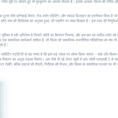
गंभीर मुद्दों पर सोचते‑हुए भी मुस्कुराने का अवसर मिलता है। इसके अलावा, फ़िल्म की संगीत
क टूल्स जैसे डॉन्गहाई कैमरा, तेज‑तर्रार एडिटिंग, और साउंड डिज़ाइन का इस्तेमाल किया है ज
्ट‑रूम की फिज़िक्स का अनुभव हुआ, जो स्क्रीन पर साफ़ दिखता है। इस तरह की मैन्युफैक्
्य भूमिका में वही अभिनेता है जिसने जॉली का किरदार निभाया, और इस बार वह वकील‑प्लॉट को 
 एक सामाजिक कार्यकर्ता शामिल है, जो फिल्म को सामाजिक‑राजनीतिक पॉलिटिक्स का मंच भी ब
ती है।
ार्केटिंग स्ट्रैटेजी से यह स्पष्ट है कि इसे बड़े स्केल पर लॉन्च किया जाएगा – चाहे टॉप‑फिल्म 
य के मिश्रण का अनूठा तड़का मिलेगा। अब नीचे दी गई पोस्ट सूची में आप जॉली एलएलबी 3 से संब
स्टर देखेंगे, बल्कि एक्टर्स की तैयारी, निर्देशक की विज़न, और फ़िल्म के सामाजिक प्रभाव पर भ