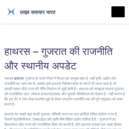
हाथरस – गुजरात की राजनीति
और स्थानीय अपडेट
जब हम
हाथरस
,
गुजरात के पटाण जिले में स्थित एक प्रमुख शहर है, जहाँ कृषि, उद्योग और
राजनीति का गहरा मेल है
, अक्सर इसे
हाथरस निर्वाचन क्षेत्र
के रूप में भी जाना जाता है
, तो
इसकी महत्ता सीधे राज्य की नीति‑निर्धारण से जुड़ी होती है। हाथरस को समझना मतलब गुजरात
की राजनीतिक धारा, लोकल इन्फ्रास्ट्रक्चर और चुनावी गतिशीलता को देखना है। यही कारण है
कि इस टैग में जमा लेख स्थानीय मुद्दों से लेकर राष्ट्रीय राजनीति तक की पूरी श्रृंखला को कवर
करते हैं।
हाथरस का सबसे बड़ा साथी
गुजरात
,
पश्चिमी भारत का एक आर्थिक शक्ति‑श्रीवन राज्य है,
जिसमें पेट्रोकैमिकल, टेक्सटाइल और कृषि जैसे विविध उद्योग शामिल हैं
है। गुजरात में हर
विधानसभा सीट राज्य की राजनीतिक दिशा तय करती है, और हाथरस उसका एक अहम हिस्सा