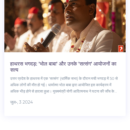
हाथरस भगदड़: 'भोल बाबा' और उनके 'सत्संग' आयोजनों का
सत्य
उत्तर प्रदेश के हाथरस में एक 'सत्संग' (धार्मिक सभा) के दौरान मची भगदड़ में 50 से
अधिक लोगों की मौत हो गई। धार्मात्मा भोल बाबा द्वारा आयोजित इस कार्यक्रम में
अधिक भीड़ होने से हादसा हुआ। मुख्यमंत्री योगी आदित्यनाथ ने घटना की जाँच के
लिए समिति बनाई है और प्रभावित परिवारों को मुआवजा देने का ऐलान किया है।
जुल॰, 3 2024