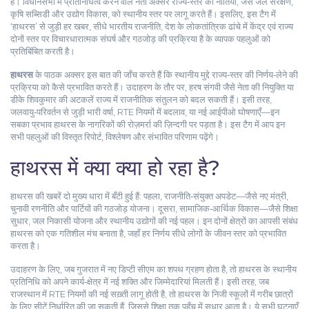
है। विधानसभा में प्रतिनिधित्व करने वाले नेता अक्सर राज्य‑स्तर की नीतियों, जैसे जल संरक्षण,
कृषि सब्सिडी और उद्योग विकास, को स्थानीय स्तर पर लागू करते हैं। इसलिए, इस टैग में
‘हाथरस’ से जुड़ी हर खबर, सीधे
भारतीय राजनीति
,
देश के लोकतांत्रिक ढांचे में केंद्र एवं राज्य
दोनों स्तर पर विचारधारात्मक संघर्ष और गठजोड़ की प्रक्रिया है
के व्यापक पहलुओं को
प्रतिबिंबित करती है।
हाथरस
के पाठक अक्सर इस बात की जाँच करते हैं कि स्थानीय मुद्दे राज्य‑स्तर की निर्णय‑लेने की
प्रक्रिया को कैसे प्रभावित करते हैं। उदाहरण के तौर पर, हरष संगवी जैसे नेता की नियुक्ति या
डीके शिवकुमार की अटकलें राज्य में राजनीतिक संतुलन को बदल सकती हैं। इसी तरह,
जलवायु‑परिवर्तन से जुड़ी भारी वर्षा, RTE नियमों में बदलाव, या नई आईपीओ घोषणाएँ—इन
सबका प्रभाव हाथरस के नागरिकों की रोज़मर्रा की ज़िन्दगी पर पड़ता है। इस टैग में आप इन
सभी पहलुओं की विस्तृत रिपोर्ट, विश्लेषण और संभावित परिणाम पढ़ेंगे।
हाथरस में क्या क्या हो रहा है?
हाथरस की खबरें दो मुख्य धारा में बँटी हुई हैं: पहला, राजनीति‑संयुक्त अपडेट—जैसे नए मंत्री,
चुनावी रणनीति और पार्टियों की गठजोड़ योजना। दूसरा, सामाजिक‑आर्थिक विकास—जैसे शिक्षा
सुधार, जल निकासी योजना और स्थानीय उद्योगों की नई पहल। इन दोनों क्षेत्रों का आपसी संबंध
हाथरस को एक गतिशील मंच बनाता है, जहाँ हर निर्णय सीधे लोगों के जीवन स्तर को प्रभावित
करता है।
उदाहरण के लिए, जब गुजरात में नए डिप्टी सीएम का शपथ ग्रहण होता है, तो हाथरस के स्थानीय
प्रतिनिधि को अपने कार्य‑क्षेत्र में नई शक्ति और जिम्मेदारियां मिलती हैं। इसी तरह, जब
राजस्थान में RTE नियमों की नई सख़्ती लागू होती है, तो हाथरस के निजी स्कूलों में गरीब छात्रों
के लिए सीटें निर्धारित की जा सकती हैं, जिससे शिक्षा तक पहुँच में सुधार आता है। ये सभी घटनाएँ