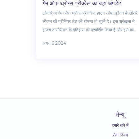
गेम ऑफ थ्रोन्स प्रीक्वेल का बड़ा अपडेट
लोकप्रिय गेम ऑफ थ्रोन्स प्रीक्वेल, हाउस ऑफ ड्रैगन के तीसरे
सीजन की प्रीमियर डेट की घोषणा हो चुकी है। इस श्रृंखला ने
हाउस टारगैरीयन के इतिहास को प्रदर्शित किया है और इसे काफी
सराहना मिली है। शो का नया सीजन और रोमांचक चुनौतियाँ
अग॰, 6 2024
लेकर आने वाला है। प्रशंसकों को 2025 की शुरुआत में यह नया
सीजन देखने को मिलेगा।
मेन्यू
हमारे बारे में
सेवा नियम