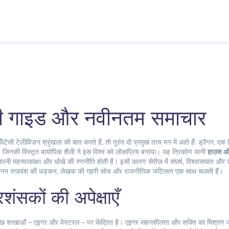
री गाइड और नवीनतम समाचार
टेसी टेलीविज़न श्रृंखला
की बात करते हैं, तो तुरंत दो प्रमुख तत्व मन में आते हैं:
ड्रैगन
,
एक म
क, जिनकी विस्तृत बायोपिक शैली ने इस विश्व को लोकप्रिय बनाया
। यह त्रिकोण यानी
हाउस ऑ
पनी महत्त्वाकांक्षा और धोखे की रणनीति होती है। इसी कारण
सेरीज़ में संघर्ष, विश्वासघात और 
ड्रैगन राजवंश की धड़कन, लेखक की गहरी सोच और राजनीतिक जटिलता एक साथ चलती हैं।
शंसकों की अपेक्षाएँ
मुख शाखाओं – एइगर और वेस्टरल – पर केंद्रित है। एइगर सहनशीलता और शक्ति का मिश्रण प्रस