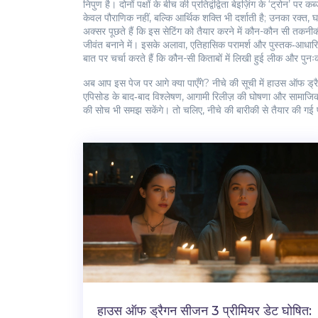
निपुण है। दोनों पक्षों के बीच की प्रतिद्वंद्विता बेइज़िंग के ‘ट्रोन’
केवल पौराणिक नहीं, बल्कि आर्थिक शक्ति भी दर्शाती है; उनका रक्त, घा
अक्सर पूछते हैं कि इस सेटिंग को तैयार करने में कौन-कौन सी तकनीक
जीवंत बनाने में। इसके अलावा, एतिहासिक परामर्श और पुस्तक‑आधारित
बात पर चर्चा करते हैं कि कौन-सी किताबों में लिखी हुई लीक और प
अब आप इस पेज पर आगे क्या पाएँगे? नीचे की सूची में हाउस ऑफ ड्रैग
एपिसोड के बाद‑बाद विश्लेषण, आगामी रिलीज़ की घोषणा और सामाजिक 
की सोच भी समझ सकेंगे। तो चलिए, नीचे की बारीकी से तैयार की गई पो
हाउस ऑफ ड्रैगन सीजन 3 प्रीमियर डेट घोषित: