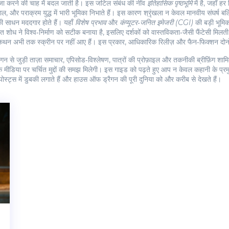
 पर कब्जा करने की चाह में बदल जाती है। इस जटिल संबंध की नींव
इतिहासिक पृष्ठभूमि
में है, जहाँ ह
ल, और पराक्रम युद्ध में भारी भूमिका निभाते हैं। इस कारण श्रृंखला न केवल मानवीय संघर्ष बल्
ी साधन मददगार होते हैं। यहाँ
विशेष प्रभाव
और
कंप्यूटर‑जनित इमेजरी (CGI)
की बड़ी भूमिक
 शोध ने विश्व‑निर्माण को सटीक बनाया है, इसलिए दर्शकों को वास्तविकता‑जैसी फैंटेसी मिलती
ुनःकथन अभी तक स्क्रीन पर नहीं आए हैं। इस प्रकार, आधिकारिक रिलीज़ और फैन‑फिक्शन दोनो
न से जुड़ी ताज़ा समाचार, एपिसोड‑विश्लेषण, पात्रों की प्रोफ़ाइल और तकनीकी ब्रीफ़िंग शामि
मीडिया पर चर्चित मुद्दों की समझ मिलेगी। इस गाइड को पढ़ते हुए आप न केवल कहानी के प्रम
स्ट्स में डुबकी लगाते हैं और हाउस ऑफ ड्रैगन की पूरी दुनिया को और करीब से देखते हैं।