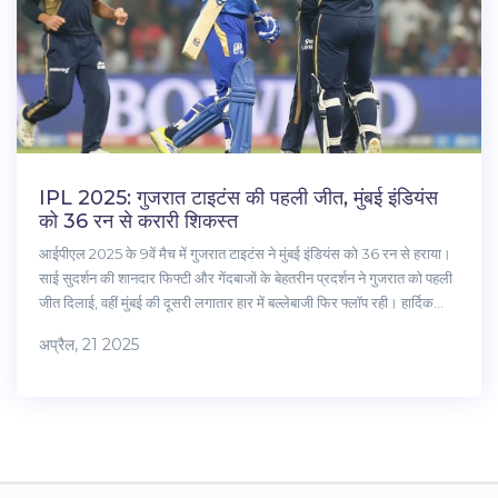
IPL 2025: गुजरात टाइटंस की पहली जीत, मुंबई इंडियंस
को 36 रन से करारी शिकस्त
आईपीएल 2025 के 9वें मैच में गुजरात टाइटंस ने मुंबई इंडियंस को 36 रन से हराया।
साई सुदर्शन की शानदार फिफ्टी और गेंदबाजों के बेहतरीन प्रदर्शन ने गुजरात को पहली
जीत दिलाई, वहीं मुंबई की दूसरी लगातार हार में बल्लेबाजी फिर फ्लॉप रही। हार्दिक
पंड्या की वापसी भी टीम पर असर नहीं डाल पाई।
अप्रैल, 21 2025