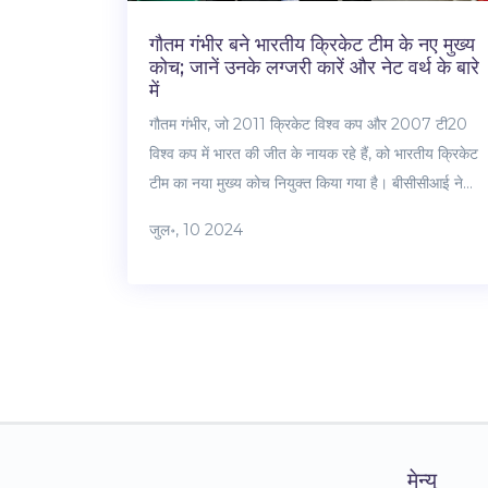
गौतम गंभीर बने भारतीय क्रिकेट टीम के नए मुख्य
कोच; जानें उनके लग्जरी कारें और नेट वर्थ के बारे
में
गौतम गंभीर, जो 2011 क्रिकेट विश्व कप और 2007 टी20
विश्व कप में भारत की जीत के नायक रहे हैं, को भारतीय क्रिकेट
टीम का नया मुख्य कोच नियुक्त किया गया है। बीसीसीआई ने
उनकी नियुक्ति की घोषणा करते हुए उनके अनुभव और जीत की
जुल॰, 10 2024
मानसिकता को सराहा। गंभीर, जो पहले कोलकाता नाइट राइडर्स
के कोच रह चुके हैं, अब भारतीय टीम को नई ऊंचाइयों तक
पहुंचाने का प्रयास करेंगे।
मेन्यू