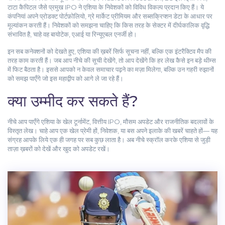
टाटा कैपिटल जैसे प्रमुख IPO ने एशिया के निवेशकों को विविध विकल्प प्रदान किए हैं। ये
कंपनियां अपने प्रोडक्ट पोर्टफ़ोलियो, ग्रे मार्केट प्रीमियम और सब्सक्रिप्शन डेटा के आधार पर
मूल्यांकन करती हैं। निवेशकों को समझना चाहिए कि किस तरह के सेक्टर में दीर्घकालिक वृद्धि
संभावित है, चाहे वह बायोटेक, एआई या रिन्यूएबल एनर्जी हो।
इन सब कनेक्शनों को देखते हुए, एशिया की ख़बरें सिर्फ सूचना नहीं, बल्कि एक इंटरैक्टिव मैप की
तरह काम करती हैं। जब आप नीचे की सूची देखेंगे, तो आप देखेंगे कि हर लेख कैसे इन बड़े थीम्स
में फिट बैठता है। इससे आपको न केवल समाचार पढ़ने का मज़ा मिलेगा, बल्कि उन गहरी रुझानों
को समझ पाएँगे जो इस महाद्वीप को आगे ले जा रहे हैं।
क्या उम्मीद कर सकते हैं?
नीचे आप पाएँगे एशिया के खेल टूर्नामेंट, वित्तीय IPO, मौसम अपडेट और राजनीतिक बदलावों के
विस्तृत लेख। चाहे आप एक खेल प्रेमी हों, निवेशक, या बस अपने इलाके की खबरें चाहते हों— यह
संग्रह आपके लिये एक ही जगह पर सब कुछ लाता है। अब नीचे स्क्रॉल करके एशिया से जुड़ी
ताज़ा ख़बरों को देखें और खुद को अपडेट रखें।