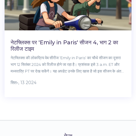
नेटफ्लिक्स पर 'Emily in Paris' सीजन 4, भाग 2 का
रिलीज टाइम
नेटफ्लिक्स की लोकप्रिय वेब सीरीज 'Emily in Paris' का चौथे सीजन का दूसरा
भाग 12 सितंबर 2024 को रिलीज होने जा रहा है। प्रशंसक इसे 3 a.m. ET और
मध्यरात्रि PT पर देख सकेंगे। यह अपडेट उनके लिए खास है जो इस सीजन के अंत
की बेसब्री से प्रतीक्षा कर रहे हैं।
सित॰, 13 2024