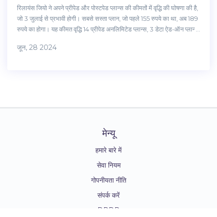
रिलायंस जियो ने अपने प्रीपेड और पोस्टपेड प्लान्स की कीमतों में वृद्धि की घोषणा की है,
जो 3 जुलाई से प्रभावी होगी। सबसे सस्ता प्लान, जो पहले 155 रुपये का था, अब 189
रुपये का होगा। यह कीमत वृद्धि 14 प्रीपेड अनलिमिटेड प्लान्स, 3 डेटा ऐड-ऑन प्लान्स,
और 2 पोस्टपेड प्लान्स पर लागू होगी।
जून, 28 2024
मेन्यू
हमारे बारे में
सेवा नियम
गोपनीयता नीति
संपर्क करें
DPDP